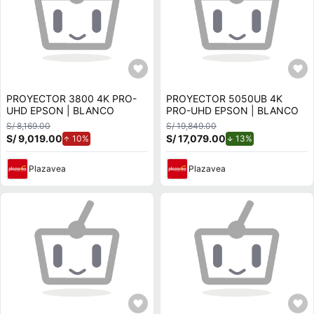
PROYECTOR 3800 4K PRO-
PROYECTOR 5050UB 4K
UHD EPSON | BLANCO
PRO-UHD EPSON | BLANCO
S/ 8,169.00
S/ 19,849.00
S/ 9,019.00
de aumento.
S/ 17,079.00
de descuento.
10%
13%
Plazavea
Plazavea