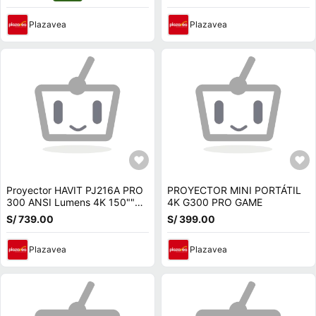
Plazavea
Plazavea
Proyector HAVIT PJ216A PRO
PROYECTOR MINI PORTÁTIL
300 ANSI Lumens 4K 150""
4K G300 PRO GAME
HDMI Beige
S/ 739.00
S/ 399.00
Plazavea
Plazavea