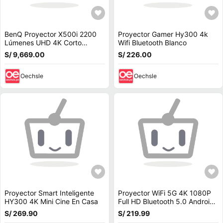
BenQ Proyector X500i 2200
Proyector Gamer Hy300 4k
Lúmenes UHD 4K Corto
Wifi Bluetooth Blanco
Alcance 4LED para Gaming
S/ 9,669.00
S/ 226.00
Oechsle
Oechsle
Proyector Smart Inteligente
Proyector WiFi 5G 4K 1080P
HY300 4K Mini Cine En Casa
Full HD Bluetooth 5.0 Android
11
S/ 269.90
S/ 219.99