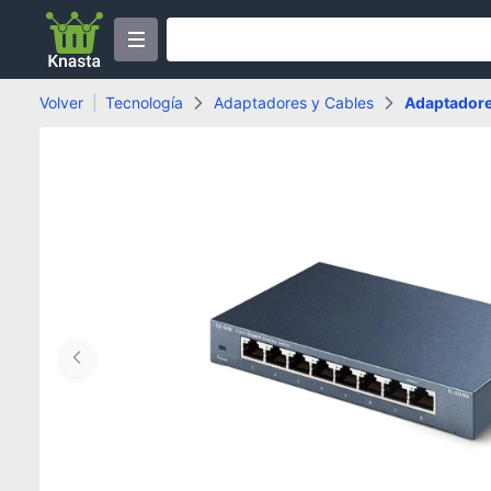
Volver
|
Tecnología
Adaptadores y Cables
Adaptador