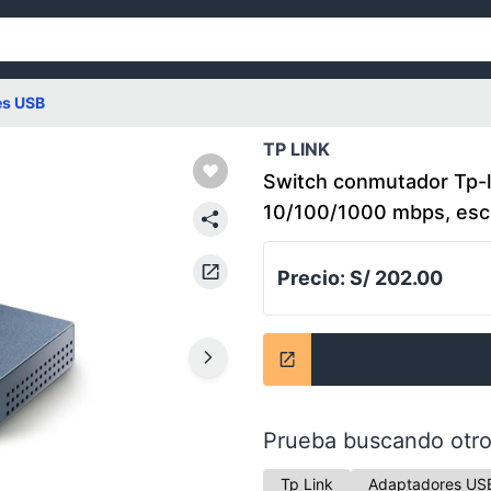
es USB
TP LINK
Switch conmutador Tp-l
10/100/1000 mbps, escr
Precio:
S/ 202.00
Prueba buscando otro
Tp Link
Adaptadores US