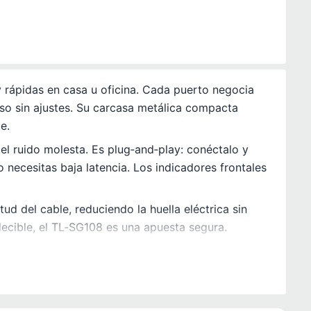
 rápidas en casa u oficina. Cada puerto negocia
so sin ajustes. Su carcasa metálica compacta
e.
 el ruido molesta. Es plug‑and‑play: conéctalo y
 necesitas baja latencia. Los indicadores frontales
d del cable, reduciendo la huella eléctrica sin
edecible, el TL‑SG108 es una apuesta segura.