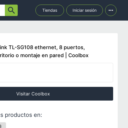
Tiendas
Iniciar sesión
ink TL-SG108 ethernet, 8 puertos,
itorio o montaje en pared | Coolbox
Visitar Coolbox
s productos en:
B