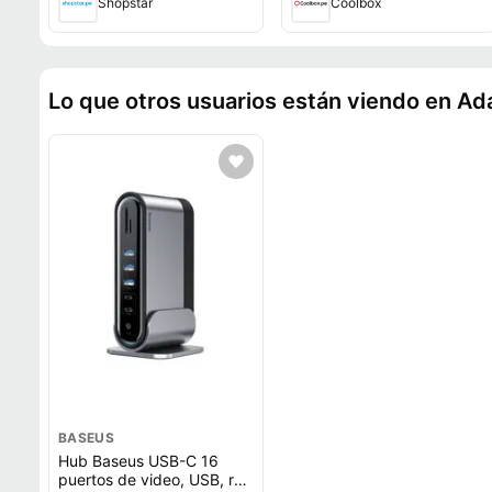
Shopstar
Coolbox
Lo que otros usuarios están viendo en A
BASEUS
Hub Baseus USB-C 16
puertos de video, USB, red