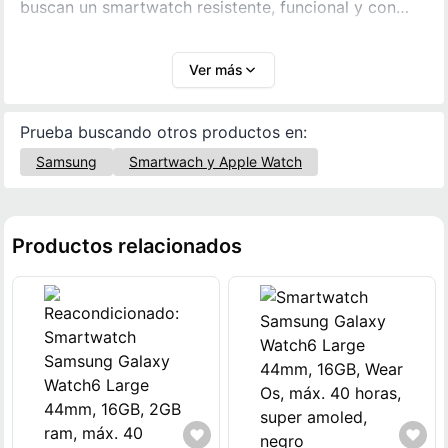
buscan un smartwatch resistente, funcional y con
diseño sofisticado para complementar su estilo de
vida activo.
Ver más
Prueba buscando otros productos en:
Samsung
Smartwach y Apple Watch
Productos relacionados