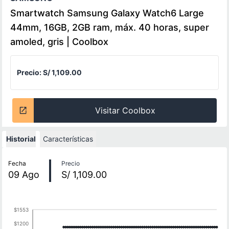
Smartwatch Samsung Galaxy Watch6 Large
44mm, 16GB, 2GB ram, máx. 40 horas, super
amoled, gris | Coolbox
Precio:
S/ 1,109.00
Visitar Coolbox
Historial
Características
Historial de precios
Fecha
Precio
09
Ago
S/ 1,109.00
$1553
$1200