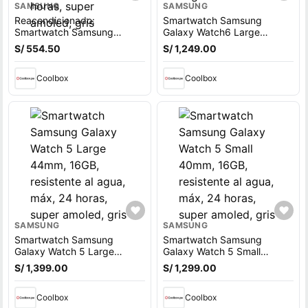
SAMSUNG
SAMSUNG
Reacondicionado:
Smartwatch Samsung
Smartwatch Samsung
Galaxy Watch6 Large
Galaxy Watch6 Large
44mm, 16GB, Wear Os, máx.
S/ 554.50
S/ 1,249.00
44mm, 16GB, 2GB ram, máx.
40 horas, super amoled,
40 horas, super amoled, gris
negro
Coolbox
Coolbox
SAMSUNG
SAMSUNG
Smartwatch Samsung
Smartwatch Samsung
Galaxy Watch 5 Large
Galaxy Watch 5 Small
44mm, 16GB, resistente al
40mm, 16GB, resistente al
S/ 1,399.00
S/ 1,299.00
agua, máx, 24 horas, super
agua, máx, 24 horas, super
amoled, gris
amoled, gris
Coolbox
Coolbox