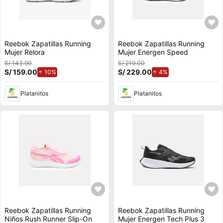
Reebok Zapatillas Running
Reebok Zapatillas Running
Mujer Relora
Mujer Energen Speed
S/ 143.90
S/ 219.00
S/ 159.00
de aumento.
S/ 229.00
de aumento.
10%
4%
Platanitos
Platanitos
Reebok Zapatillas Running
Reebok Zapatillas Running
Niños Rush Runner Slip-On
Mujer Energen Tech Plus 3