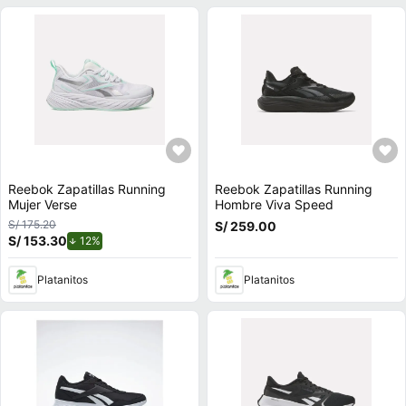
Reebok Zapatillas Running
Reebok Zapatillas Running
Mujer Verse
Hombre Viva Speed
S/ 175.20
S/ 259.00
S/ 153.30
de descuento.
12%
Platanitos
Platanitos