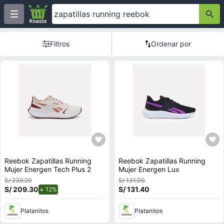
Filtros
Ordenar por
Reebok Zapatillas Running
Reebok Zapatillas Running
Mujer Energen Tech Plus 2
Mujer Energen Lux
S/ 239.20
S/ 131.00
S/ 209.30
de descuento.
S/ 131.40
12%
Platanitos
Platanitos