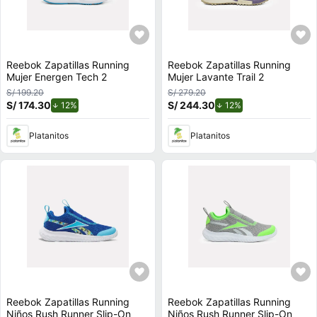
Reebok Zapatillas Running
Reebok Zapatillas Running
Mujer Energen Tech 2
Mujer Lavante Trail 2
S/ 199.20
S/ 279.20
S/ 174.30
de descuento.
S/ 244.30
de descuento.
12%
12%
Platanitos
Platanitos
Reebok Zapatillas Running
Reebok Zapatillas Running
Niños Rush Runner Slip-On
Niños Rush Runner Slip-On