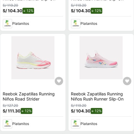
S/ 119.20
S/ 119.20
S/ 104.30
de descuento.
S/ 104.30
de descuento.
12%
12%
Platanitos
Platanitos
Reebok Zapatillas Running
Reebok Zapatillas Running
Niños Road Strider
Niños Rush Runner Slip-On
S/ 127.20
S/ 119.20
S/ 111.30
de descuento.
S/ 104.30
de descuento.
12%
12%
Platanitos
Platanitos