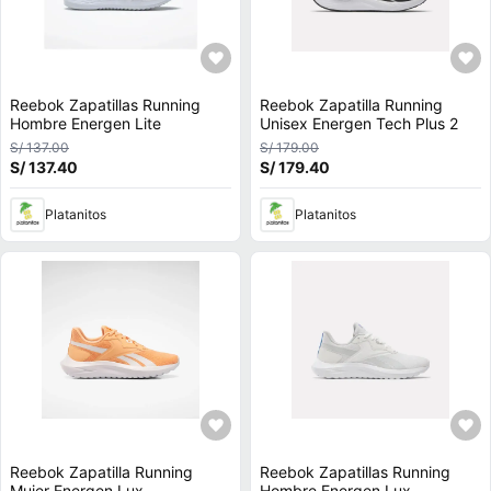
Reebok Zapatillas Running
Reebok Zapatilla Running
Hombre Energen Lite
Unisex Energen Tech Plus 2
S/ 137.00
S/ 179.00
S/ 137.40
S/ 179.40
Platanitos
Platanitos
Reebok Zapatilla Running
Reebok Zapatillas Running
Mujer Energen Lux
Hombre Energen Lux