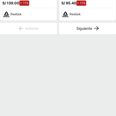
S/ 139.00
de aumento.
S/ 95.40
de aumento.
11%
11%
Reebok
Reebok
Anterior
Siguiente