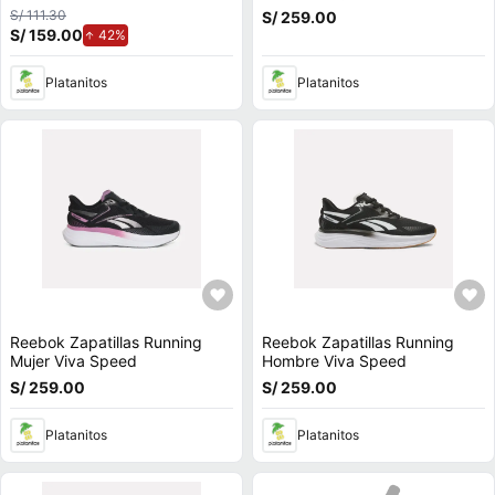
S/ 111.30
S/ 259.00
S/ 159.00
de aumento.
42%
Platanitos
Platanitos
Reebok Zapatillas Running
Reebok Zapatillas Running
Mujer Viva Speed
Hombre Viva Speed
S/ 259.00
S/ 259.00
Platanitos
Platanitos