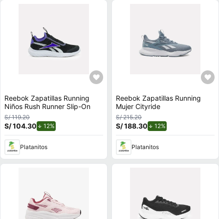
Reebok Zapatillas Running
Reebok Zapatillas Running
Niños Rush Runner Slip-On
Mujer Cityride
S/ 119.20
S/ 215.20
S/ 104.30
de descuento.
S/ 188.30
de descuento.
12%
12%
Platanitos
Platanitos