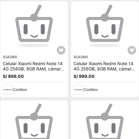
XIAOMI
XIAOMI
Celular Xiaomi Redmi Note 14
Celular Xiaomi Redmi Note 14
4G 256GB, 8GB RAM, cámara
4G 256GB, 8GB RAM, cámara
trasera 108MP y frontal 20MP,
trasera 108MP y frontal 20MP,
S/ 899.00
S/ 999.00
6.67'', verde
6.67'', azul + Audífonos Buds 6
Play
Coolbox
Coolbox