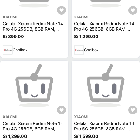
XIAOMI
XIAOMI
Celular Xiaomi Redmi Note 14
Celular Xiaomi Redmi Note 14
Pro 4G 256GB, 8GB RAM,
Pro 4G 256GB, 8GB RAM,
cámara trasera 200MP y
cámara trasera 200MP y
S/ 899.00
S/ 1,299.00
frontal 32MP, 6.67'', negro
frontal 16MP, 6.67'', morado
Coolbox
Coolbox
XIAOMI
XIAOMI
Celular Xiaomi Redmi Note 14
Celular Xiaomi Redmi Note 14
Pro 4G 256GB, 8GB RAM,
Pro 5G 256GB, 8GB RAM,
cámara trasera 200MP y
cámara trasera 200MP y
S/ 1,299.00
S/ 1,599.00
frontal 16MP, 6.67'', azul
frontal 20MP, 6.67'', verde