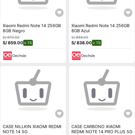
Xiaomi Redmi Note 14 256GB
Xiaomi Redmi Note 14 256GB
8GB Negro
8GB Azul
S/ 870.00
S/ 848.00
S/ 859.00
de descuento.
S/ 838.00
de descuento.
1%
1%
Oechsle
Oechsle
CASE NILLKIN XIAOMI REDMI
CASE CARBONO XIAOMI
NOTE 14 5G
REDMI NOTE 14 PRO PLUS 5G