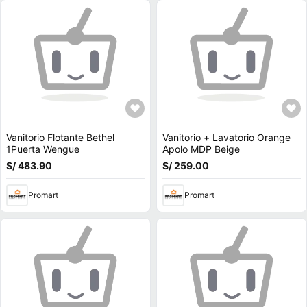
Vanitorio Flotante Bethel
Vanitorio + Lavatorio Orange
1Puerta Wengue
Apolo MDP Beige
S/ 483.90
S/ 259.00
Promart
Promart