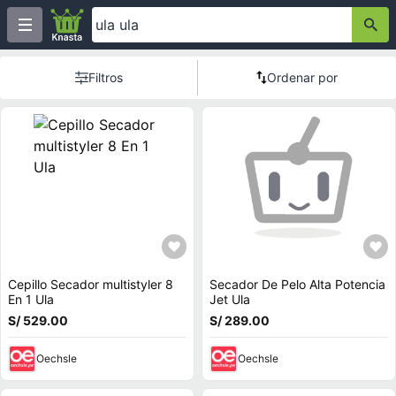
Filtros
Ordenar por
Cepillo Secador multistyler 8
Secador De Pelo Alta Potencia
En 1 Ula
Jet Ula
S/ 529.00
S/ 289.00
Oechsle
Oechsle