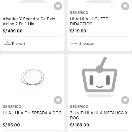
GENERICO
Alisador Y Secador De Pelo
ULA-ULA JUGUETE
Airline 2 En 1 Ula
DIDACTICO
S/ 489.00
S/ 19.90
Promart
Shopstar
GENERICO
GENERICO
ULA - ULA CHISPEADA X DOC
2 UNID ULA ULA METALICA X
DOC
S/ 95.00
S/ 189.00