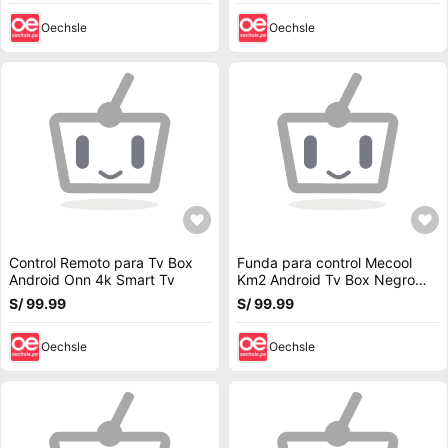
Oechsle
Oechsle
Control Remoto para Tv Box
Funda para control Mecool
Android Onn 4k Smart Tv
Km2 Android Tv Box Negro
Soporte
S/ 99.99
S/ 99.99
Oechsle
Oechsle