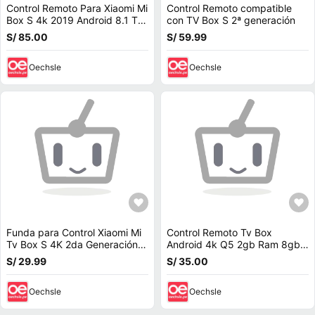
Control Remoto Para Xiaomi Mi
Control Remoto compatible
Box S 4k 2019 Android 8.1 Tv
con TV Box S 2ª generación
-
S/ 85.00
S/ 59.99
Oechsle
Oechsle
Funda para Control Xiaomi Mi
Control Remoto Tv Box
Tv Box S 4K 2da Generación
Android 4k Q5 2gb Ram 8gb
Azul
Hdmi Android
S/ 29.99
S/ 35.00
Oechsle
Oechsle