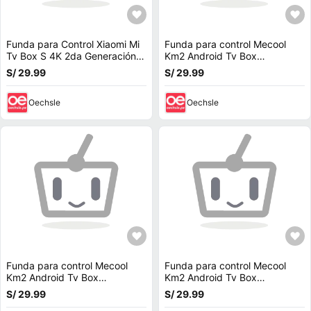
Funda para Control Xiaomi Mi
Funda para control Mecool
Tv Box S 4K 2da Generación
Km2 Android Tv Box
Negro
Chromecast Negro
S/ 29.99
S/ 29.99
Oechsle
Oechsle
Funda para control Mecool
Funda para control Mecool
Km2 Android Tv Box
Km2 Android Tv Box
Chromecast Blanco
Chromecast Azul
S/ 29.99
S/ 29.99