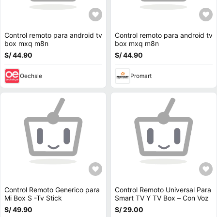
Control remoto para android tv
Control remoto para android tv
box mxq m8n
box mxq m8n
S/ 44.90
S/ 44.90
Oechsle
Promart
Control Remoto Generico para
Control Remoto Universal Para
Mi Box S -Tv Stick
Smart TV Y TV Box – Con Voz
S/ 49.90
S/ 29.00