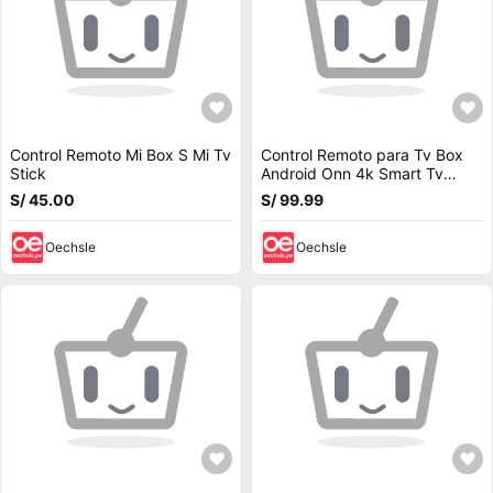
Control Remoto Mi Box S Mi Tv
Control Remoto para Tv Box
Stick
Android Onn 4k Smart Tv
Funda
S/ 45.00
S/ 99.99
Oechsle
Oechsle