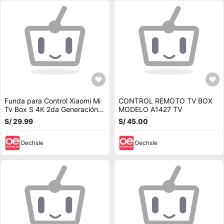
Funda para Control Xiaomi Mi
CONTROL REMOTO TV BOX
Tv Box S 4K 2da Generación
MODELO A1427 TV
Azul Marino
S/ 29.99
S/ 45.00
Oechsle
Oechsle