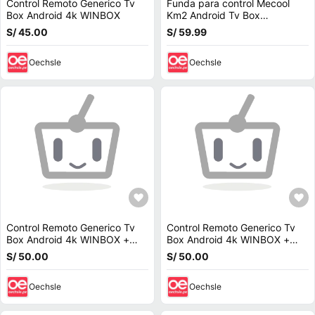
Control Remoto Generico Tv
Funda para control Mecool
Box Android 4k WINBOX
Km2 Android Tv Box
Chromecast Rojo
S/ 45.00
S/ 59.99
Oechsle
Oechsle
Control Remoto Generico Tv
Control Remoto Generico Tv
Box Android 4k WINBOX +
Box Android 4k WINBOX +
Soporte
Funda
S/ 50.00
S/ 50.00
Oechsle
Oechsle