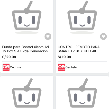
Funda para Control Xiaomi Mi
CONTROL REMOTO PARA
Tv Box S 4K 2da Generación
SMART TV BOX UHD 4K
Turquesa
S/ 29.99
S/ 19.99
Oechsle
Oechsle