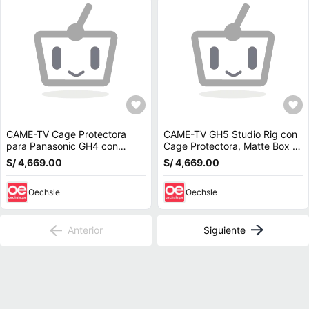
CAME-TV Cage Protectora
CAME-TV GH5 Studio Rig con
para Panasonic GH4 con
Cage Protectora, Matte Box y
Soportes de 15mm, Matte Box
Follow Focus
S/ 4,669.00
S/ 4,669.00
y Follow Focus
Oechsle
Oechsle
Anterior
Siguiente