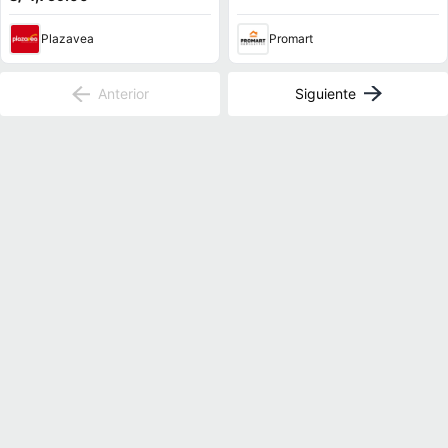
Plazavea
Promart
Anterior
Siguiente