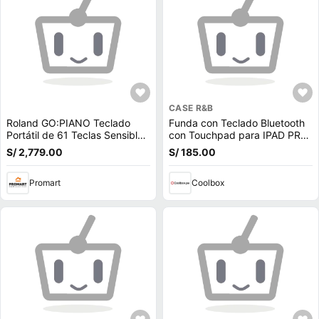
CASE R&B
Roland GO:PIANO Teclado
Funda con Teclado Bluetooth
Portátil de 61 Teclas Sensibles
con Touchpad para IPAD PRO
al Tacto con Bluetooth y
11"" Negro
S/ 2,779.00
S/ 185.00
Grabador
Promart
Coolbox