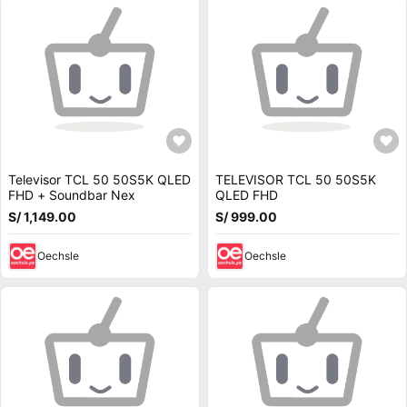
Televisor TCL 50 50S5K QLED
TELEVISOR TCL 50 50S5K
FHD + Soundbar Nex
QLED FHD
S/ 1,149.00
S/ 999.00
Oechsle
Oechsle