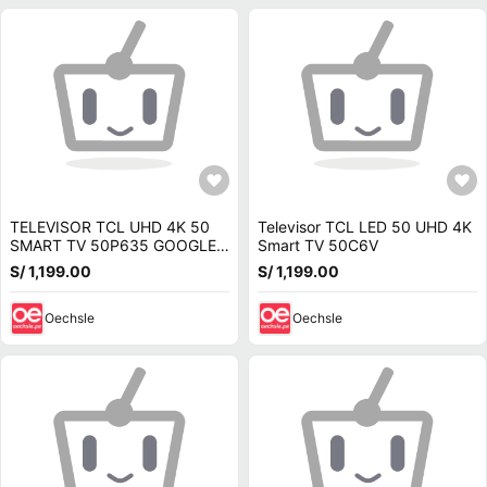
TELEVISOR TCL UHD 4K 50
Televisor TCL LED 50 UHD 4K
SMART TV 50P635 GOOGLE
Smart TV 50C6V
TV
S/ 1,199.00
S/ 1,199.00
Oechsle
Oechsle