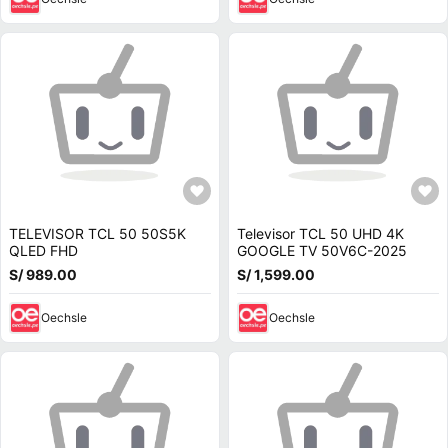
TELEVISOR TCL 50 50S5K
Televisor TCL 50 UHD 4K
QLED FHD
GOOGLE TV 50V6C-2025
S/ 989.00
S/ 1,599.00
Oechsle
Oechsle