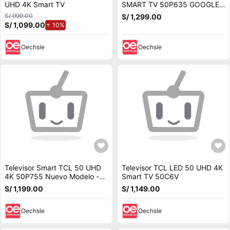
UHD 4K Smart TV
SMART TV 50P635 GOOGLE
TV
S/ 999.00
S/ 1,299.00
S/ 1,099.00
de aumento.
10%
Oechsle
Oechsle
Televisor Smart TCL 50 UHD
Televisor TCL LED 50 UHD 4K
4K 50P755 Nuevo Modelo -
Smart TV 50C6V
Negro
S/ 1,199.00
S/ 1,149.00
Oechsle
Oechsle