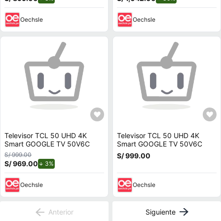
Oechsle
Oechsle
Televisor TCL 50 UHD 4K
Televisor TCL 50 UHD 4K
Smart GOOGLE TV 50V6C
Smart GOOGLE TV 50V6C
S/ 999.00
S/ 999.00
S/ 969.00
de descuento.
3%
Oechsle
Oechsle
Anterior
Siguiente