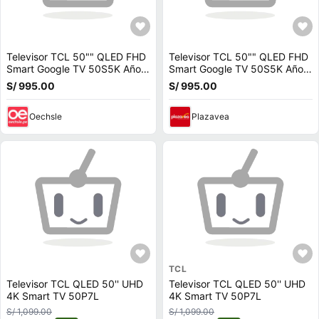
Televisor TCL 50"" QLED FHD
Televisor TCL 50"" QLED FHD
Smart Google TV 50S5K Año
Smart Google TV 50S5K Año
2025
2025
S/ 995.00
S/ 995.00
Oechsle
Plazavea
TCL
Televisor TCL QLED 50'' UHD
Televisor TCL QLED 50'' UHD
4K Smart TV 50P7L
4K Smart TV 50P7L
S/ 1,099.00
S/ 1,099.00