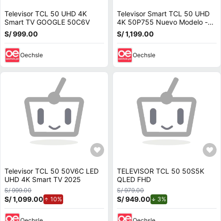
Televisor TCL 50 UHD 4K
Televisor Smart TCL 50 UHD
Smart TV GOOGLE 50C6V
4K 50P755 Nuevo Modelo -
Negro
S/ 999.00
S/ 1,199.00
Oechsle
Oechsle
Televisor TCL 50 50V6C LED
TELEVISOR TCL 50 50S5K
UHD 4K Smart TV 2025
QLED FHD
S/ 999.00
S/ 979.00
S/ 1,099.00
de aumento.
S/ 949.00
de descuento.
10%
3%
Oechsle
Oechsle