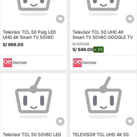
Televisor TCL 50 Pulg LED
Televisor TCL 50 UHD 4K
UHD 4K Smart TV 50V6C
Smart TV 50V6C-GOOGLE TV
S/ 979.00
S/ 999.00
S/ 949.00
de descuento.
3%
Oechsle
Oechsle
Televisor TCL 50 50V6C LED
TELEVISOR TCL UHD 4K 50