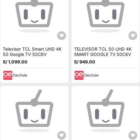
Televisor TCL Smart UHD 4K
TELEVISOR TCL 50 UHD 4K
50 Google TV 50C6V
SMART GOOGLE TV 50C6V
S/ 1,099.00
S/ 949.00
Oechsle
Oechsle