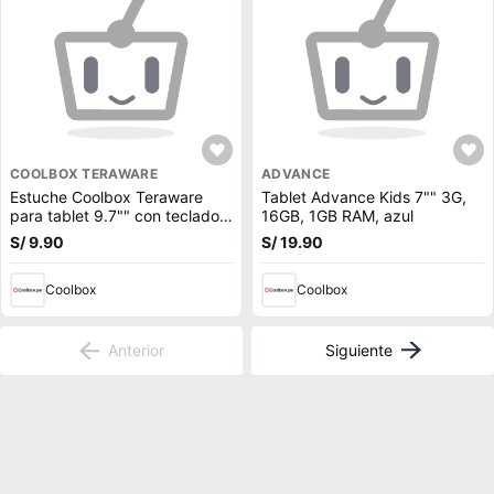
COOLBOX TERAWARE
ADVANCE
Estuche Coolbox Teraware
Tablet Advance Kids 7"" 3G,
para tablet 9.7"" con teclado
16GB, 1GB RAM, azul
micro usb
S/ 9.90
S/ 19.90
Coolbox
Coolbox
Anterior
Siguiente