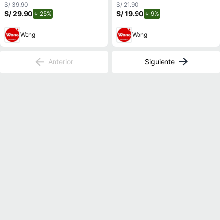
S/ 39.90
S/ 21.90
S/ 29.90
de descuento.
S/ 19.90
de descuento.
25%
9%
Wong
Wong
Anterior
Siguiente