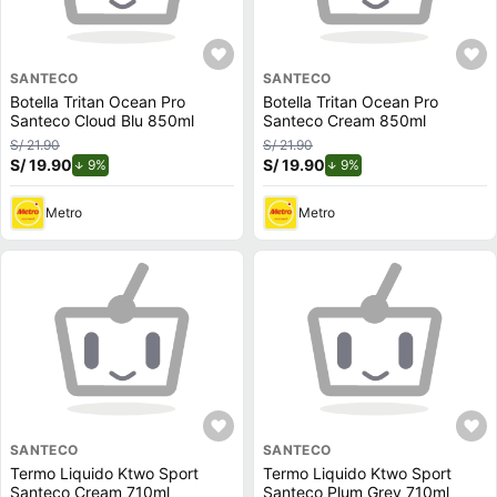
SANTECO
SANTECO
Botella Tritan Ocean Pro
Botella Tritan Ocean Pro
Santeco Cloud Blu 850ml
Santeco Cream 850ml
S/ 21.90
S/ 21.90
S/ 19.90
de descuento.
S/ 19.90
de descuento.
9%
9%
Metro
Metro
SANTECO
SANTECO
Termo Liquido Ktwo Sport
Termo Liquido Ktwo Sport
Santeco Cream 710ml
Santeco Plum Grey 710ml