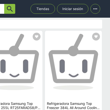
Tiendas
Iniciar sesión
eradora Samsung Top
Refrigeradora Samsung Top
r 255L RT25FARADS8/PE
Freezer 384L All Around Cooling