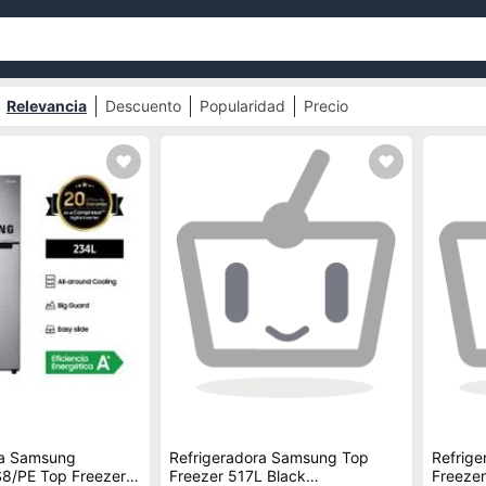
Relevancia
Descuento
Popularidad
Precio
ra Samsung
Refrigeradora Samsung Top
Refrig
8/PE Top Freezer
Freezer 517L Black
Freeze