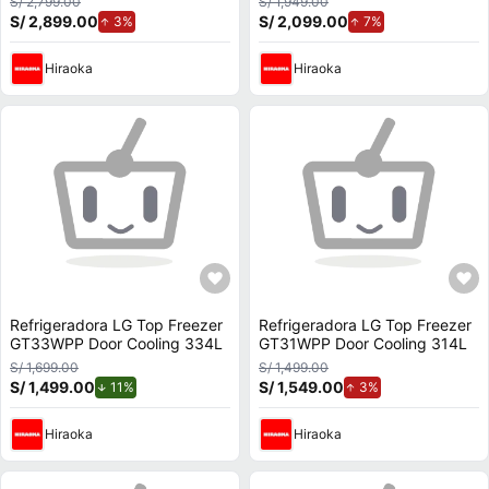
S/ 2,799.00
S/ 1,949.00
S/ 2,899.00
de aumento.
S/ 2,099.00
de aumento.
3%
7%
Hiraoka
Hiraoka
Refrigeradora LG Top Freezer
Refrigeradora LG Top Freezer
GT33WPP Door Cooling 334L
GT31WPP Door Cooling 314L
S/ 1,699.00
S/ 1,499.00
S/ 1,499.00
de descuento.
S/ 1,549.00
de aumento.
11%
3%
Hiraoka
Hiraoka