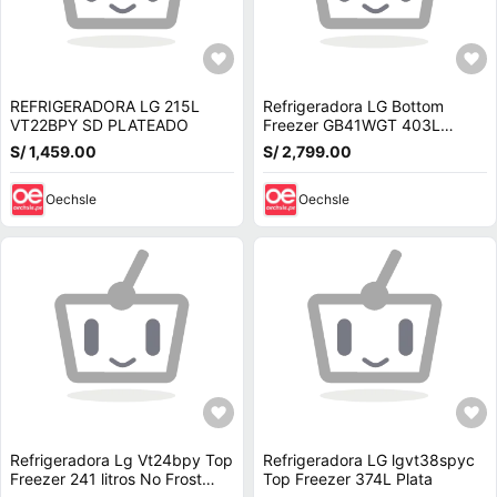
REFRIGERADORA LG 215L
Refrigeradora LG Bottom
VT22BPY SD PLATEADO
Freezer GB41WGT 403L
Negro Mate
S/ 1,459.00
S/ 2,799.00
Oechsle
Oechsle
Refrigeradora Lg Vt24bpy Top
Refrigeradora LG lgvt38spyc
Freezer 241 litros No Frost
Top Freezer 374L Plata