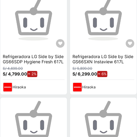
Refrigeradora LG Side by Side
Refrigeradora LG Side by Side
GS66SDP Hygiene Fresh 617L
GS66SXN Instaview 617L
S/ 4,699.00
S/ 5,899.00
S/ 4,799.00
de aumento.
S/ 6,299.00
de aumento.
2%
6%
Hiraoka
Hiraoka