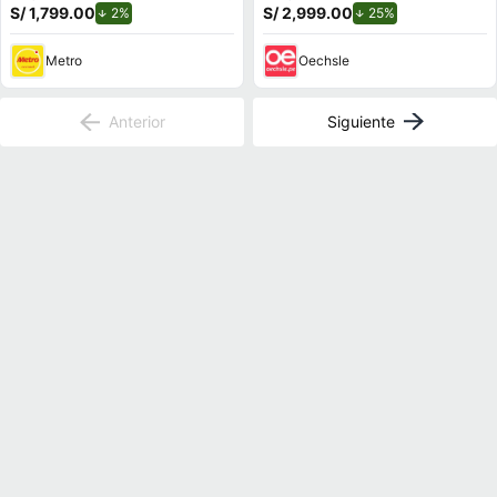
S/ 1,799.00
de descuento.
S/ 2,999.00
de descuento.
2%
25%
Metro
Oechsle
Anterior
Siguiente