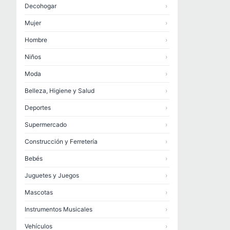
Decohogar
›
Mujer
›
Hombre
›
Niños
›
Moda
›
Belleza, Higiene y Salud
›
Deportes
›
Supermercado
›
Construcción y Ferretería
›
Bebés
›
Juguetes y Juegos
›
Mascotas
›
Instrumentos Musicales
›
Vehículos
›