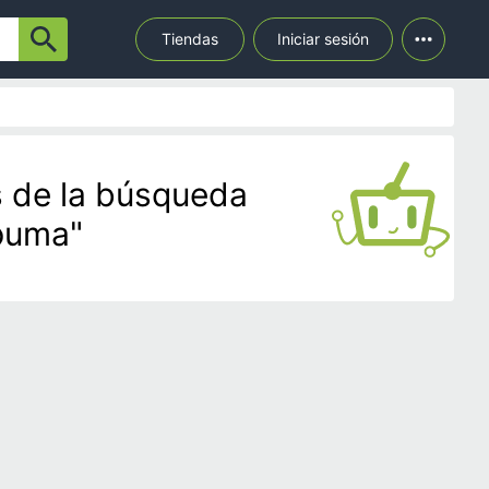
Tiendas
Iniciar sesión
 de la búsqueda
puma"