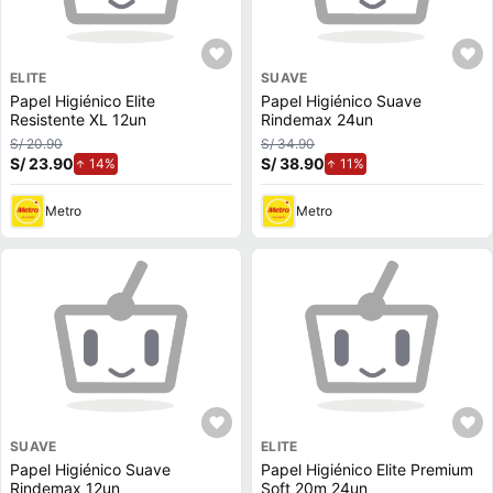
ELITE
SUAVE
Papel Higiénico Elite
Papel Higiénico Suave
Resistente XL 12un
Rindemax 24un
S/ 20.90
S/ 34.90
S/ 23.90
de aumento.
S/ 38.90
de aumento.
14%
11%
Metro
Metro
SUAVE
ELITE
Papel Higiénico Suave
Papel Higiénico Elite Premium
Rindemax 12un
Soft 20m 24un