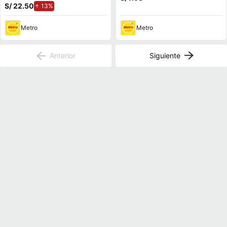
S/ 22.50
de aumento.
13%
Metro
Metro
Anterior
Siguiente