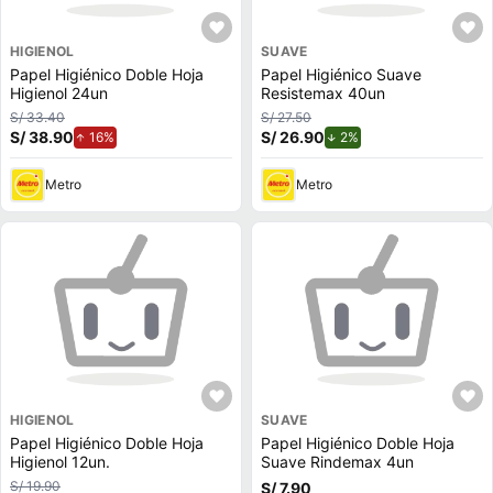
HIGIENOL
SUAVE
Papel Higiénico Doble Hoja
Papel Higiénico Suave
Higienol 24un
Resistemax 40un
S/ 33.40
S/ 27.50
S/ 38.90
de aumento.
S/ 26.90
de descuento.
16%
2%
Metro
Metro
HIGIENOL
SUAVE
Papel Higiénico Doble Hoja
Papel Higiénico Doble Hoja
Higienol 12un.
Suave Rindemax 4un
S/ 19.90
S/ 7.90