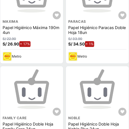
MAXIMA
PARACAS
Papel Higiénico Máxima 190m
Papel Higiénico Paracas Doble
4un
Hoja 18un
S/ 22.90
S/ 33.90
S/ 26.90
de aumento.
S/ 34.50
de aumento.
17%
1%
Metro
Metro
FAMILY CARE
NOBLE
Papel Higiénico Doble Hoja
Papel Higiénico Doble Hoja
Family Care 24un
Noble Plus 24un