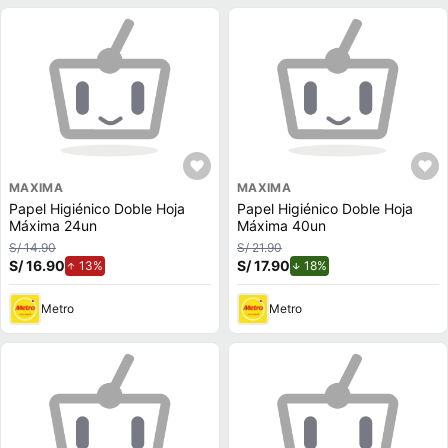
MAXIMA
MAXIMA
Papel Higiénico Doble Hoja
Papel Higiénico Doble Hoja
Máxima 24un
Máxima 40un
S/ 14.90
S/ 21.90
S/ 16.90
de aumento.
S/ 17.90
de descuento.
13%
18%
Metro
Metro