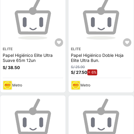
ELITE
ELITE
Papel Higiénico Elite Ultra
Papel Higiénico Doble Hoja
Suave 65m 12un
Elite Ultra 8un.
S/ 25.90
S/ 38.50
S/ 27.50
de aumento.
6%
Metro
Metro