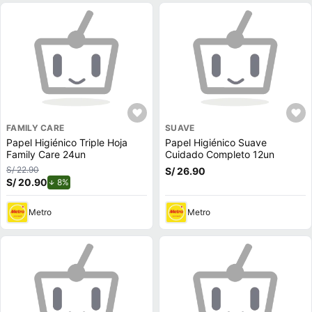
FAMILY CARE
SUAVE
Papel Higiénico Triple Hoja
Papel Higiénico Suave
Family Care 24un
Cuidado Completo 12un
S/ 22.90
S/ 26.90
S/ 20.90
de descuento.
8%
Metro
Metro