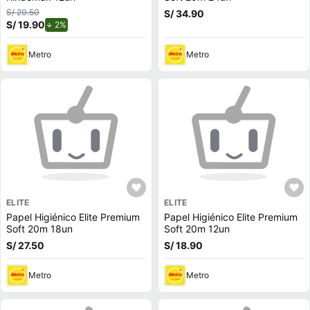
S/ 20.50
S/ 34.90
S/ 19.90
de descuento.
2%
Metro
Metro
ELITE
ELITE
Papel Higiénico Elite Premium
Papel Higiénico Elite Premium
Soft 20m 18un
Soft 20m 12un
S/ 27.50
S/ 18.90
Metro
Metro