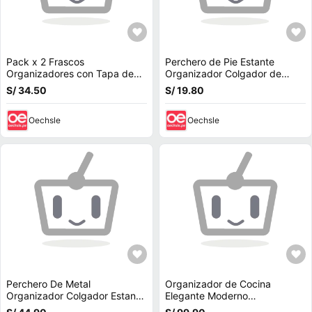
Pack x 2 Frascos
Perchero de Pie Estante
Organizadores con Tapa de
Organizador Colgador de
Bambu
Ropa 160cm Blanco
S/ 34.50
S/ 19.80
Oechsle
Oechsle
Perchero De Metal
Organizador de Cocina
Organizador Colgador Estante
Elegante Moderno
Blanco
Condimentero Estante 3