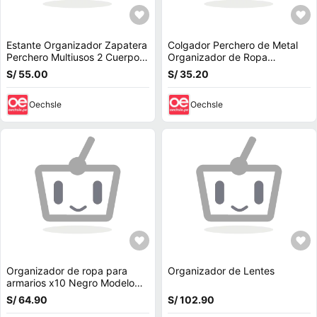
Estante Organizador Zapatera
Colgador Perchero de Metal
Perchero Multiusos 2 Cuerpos
Organizador de Ropa
6 Niveles 162x96x28cm
Triangular con Ruedas Negro
S/ 55.00
S/ 35.20
Blanco
Oechsle
Oechsle
Organizador de ropa para
Organizador de Lentes
armarios x10 Negro Modelo
2023
S/ 64.90
S/ 102.90