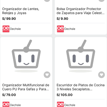
Organizador de Lentes,
Bolsa Organizador Protector
Relojes y Joyas
de Zapatos para Viaje Celeste
BZ3
S/ 99.90
S/ 9.90
Oechsle
Oechsle
Organizador Multifuncional de
Escurridor de Platos de Cocina
Cuero PU Para Gafas y Para
3 Niveles Secaplatos
Reloj
Portaplatos Organizador
S/ 79.00
S/ 105.00
Estante
Oechsle
Oechsle