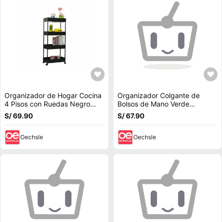
Organizador de Hogar Cocina
Organizador Colgante de
4 Pisos con Ruedas Negro
Bolsos de Mano Verde
Verdulero Frutero
Y+Agendita
S/ 69.90
S/ 67.90
Oechsle
Oechsle