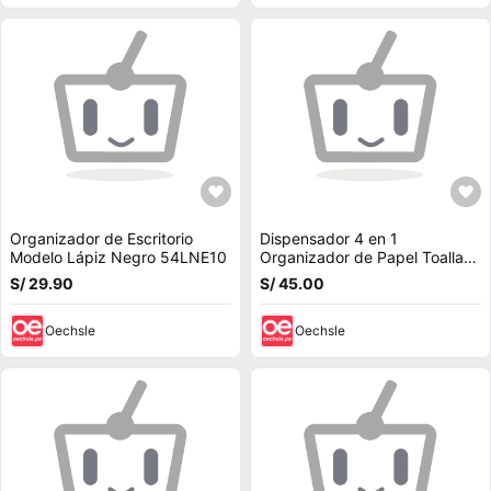
Organizador de Escritorio
Dispensador 4 en 1
Modelo Lápiz Negro 54LNE10
Organizador de Papel Toalla
Aluminio Film
S/ 29.90
S/ 45.00
Oechsle
Oechsle