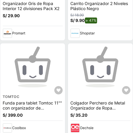
Organizador Gris de Ropa
Carrito Organizador 2 Niveles
Interior 12 divisiones Pack X2
Plástico Negro
S/ 18.90
S/ 29.90
S/ 9.90
de descuento.
47%
Promart
Shopstar
TOMTOC
Funda para tablet Tomtoc 11""
Colgador Perchero de Metal
con organizador de
Organizador de Ropa
accesorios, negro
Triangular con Ruedas Negro
S/ 399.00
S/ 35.20
Coolbox
Oechsle