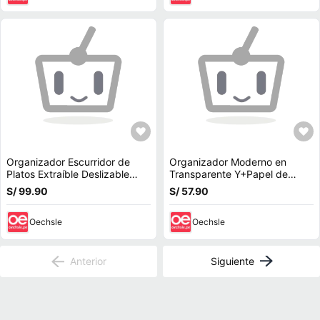
Organizador Escurridor de
Organizador Moderno en
Platos Extraíble Deslizable
Transparente Y+Papel de
Moderno de Acero L70
Regalo
S/ 99.90
S/ 57.90
Oechsle
Oechsle
Anterior
Siguiente