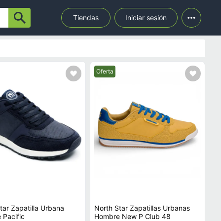
Tiendas
Iniciar sesión
Mejor precio.
Oferta
tar Zapatilla Urbana
North Star Zapatillas Urbanas
Pacific
Hombre New P Club 48