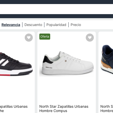
Relevancia
Descuento
Popularidad
Precio
Mejor precio.
Oferta
apatillas Urbanas
North Star Zapatillas Urbanas
North S
he
Hombre Compus
Hombre 