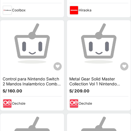
Coolbox
Hiraoka
Control para Nintendo Switch
Metal Gear Solid Master
2 Mandos Inalambrico Combo
Collection Vol 1 Nintendo
2 EN 1 Barato
Switch Latam
S/ 160.00
S/ 209.00
Oechsle
Oechsle