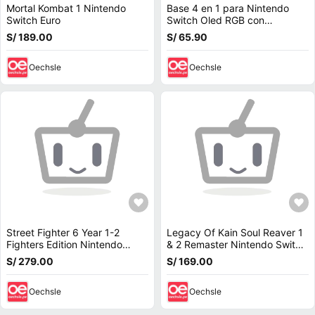
Mortal Kombat 1 Nintendo
Base 4 en 1 para Nintendo
Switch Euro
Switch Oled RGB con
Cargador de Joycons, Mando,
S/ 189.00
S/ 65.90
Portajuegos
Oechsle
Oechsle
Street Fighter 6 Year 1-2
Legacy Of Kain Soul Reaver 1
Fighters Edition Nintendo
& 2 Remaster Nintendo Switch
Switch 2 Latam - PREVENTA
Latam
S/ 279.00
S/ 169.00
Oechsle
Oechsle