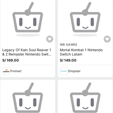
WB GAMES
Legacy Of Kain Soul Reaver 1
Mortal Kombat 1 Nintendo
& 2 Remaster Nintendo Switch
Switch Latam
Latam
S/ 169.00
S/ 149.00
Promart
Shopstar