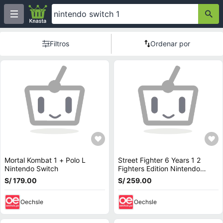
Filtros
Ordenar por
Mortal Kombat 1 + Polo L
Street Fighter 6 Years 1 2
Nintendo Switch
Fighters Edition Nintendo
Switch 2
S/ 179.00
S/ 259.00
Oechsle
Oechsle