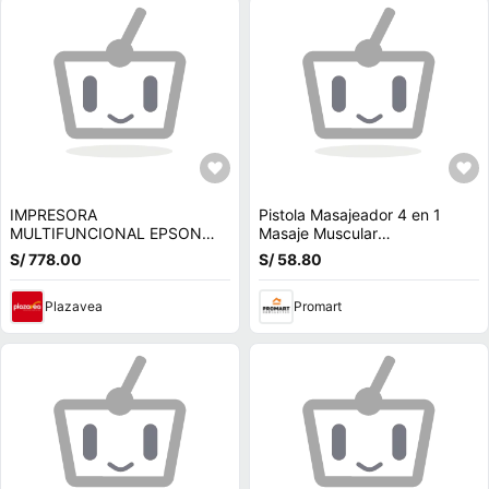
IMPRESORA
Pistola Masajeador 4 en 1
MULTIFUNCIONAL EPSON
Masaje Muscular
ECOTANK L3210
Multifuncional 5 Velocidades
S/ 778.00
S/ 58.80
Morado
Plazavea
Promart