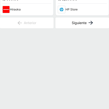
Hiraoka
HP Store
Anterior
Siguiente