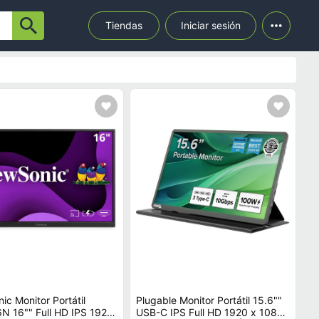
Tiendas
Iniciar sesión
ic Monitor Portátil
Plugable Monitor Portátil 15.6""
N 16"" Full HD IPS 1920
USB-C IPS Full HD 1920 x 1080,