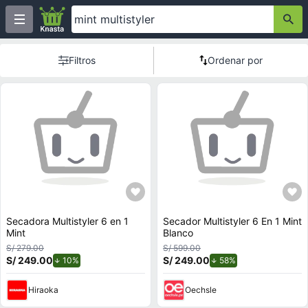
Filtros
Ordenar por
Secadora Multistyler 6 en 1
Secador Multistyler 6 En 1 Mint
Mint
Blanco
S/ 279.00
S/ 599.00
S/ 249.00
de descuento.
S/ 249.00
de descuento.
10%
58%
Hiraoka
Oechsle