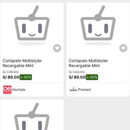
Cortapelo Multistyler
Cortapelo Multistyler
Recargable Mint
Recargable Mint
S/ 149.00
S/ 149.00
S/ 89.00
de descuento.
S/ 89.00
de descuento.
40%
40%
Oechsle
Promart