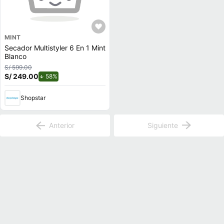
MINT
Secador Multistyler 6 En 1 Mint
Blanco
S/ 599.00
S/ 249.00
de descuento.
58%
Shopstar
Anterior
Siguiente