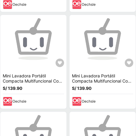
Oechsle
Oechsle
Mini Lavadora Portátil
Mini Lavadora Portátil
Compacta Multifuncional Con
Compacta Multifuncional Con
Secado Rápido Panel Digital
Secado Rápido Panel Digital
S/ 139.90
S/ 139.90
Potente Limpieza
Potente Limpieza
Oechsle
Oechsle