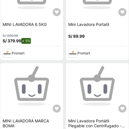
MINI LAVADORA 6.5KG
Mini Lavadora Portatil
S/ 399.99
S/ 89.99
S/ 379.99
de descuento.
5%
Promart
Promart
MINI LAVADORA MARCA
Mini Lavadora Portátil
BOMA
Plegable con Centrifugado -