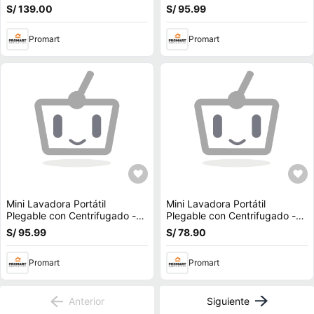
ROSADO
S/ 139.00
S/ 95.99
Promart
Promart
Mini Lavadora Portátil
Mini Lavadora Portátil
Plegable con Centrifugado -
Plegable con Centrifugado -
CELESTE
VERDE
S/ 95.99
S/ 78.90
Promart
Promart
Anterior
Siguiente