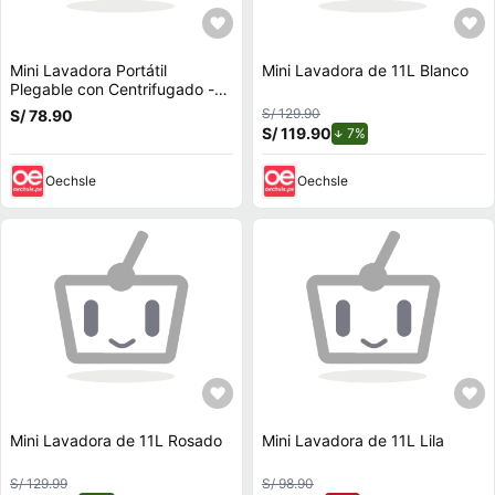
Mini Lavadora Portátil
Mini Lavadora de 11L Blanco
Plegable con Centrifugado -
VERDE
S/ 129.90
S/ 78.90
S/ 119.90
de descuento.
7%
Oechsle
Oechsle
Mini Lavadora de 11L Rosado
Mini Lavadora de 11L Lila
S/ 129.99
S/ 98.90