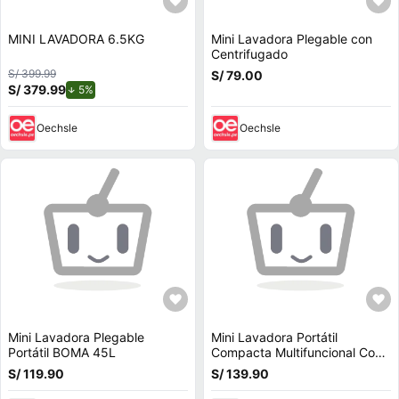
MINI LAVADORA 6.5KG
Mini Lavadora Plegable con
Centrifugado
S/ 399.99
S/ 79.00
S/ 379.99
de descuento.
5%
Oechsle
Oechsle
Mini Lavadora Plegable
Mini Lavadora Portátil
Portátil BOMA 45L
Compacta Multifuncional Con
Secado Rápido Panel Digital
S/ 119.90
S/ 139.90
Potente Limpieza