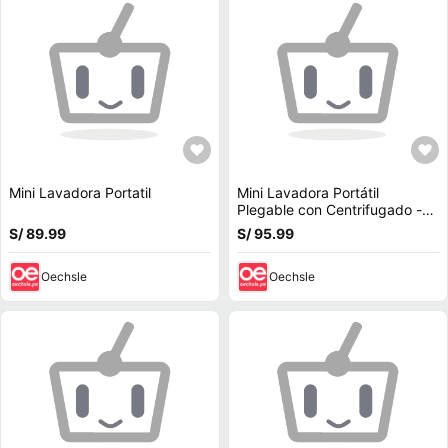
Mini Lavadora Portatil
Mini Lavadora Portátil
Plegable con Centrifugado -
ROSADO
S/ 89.99
S/ 95.99
Oechsle
Oechsle