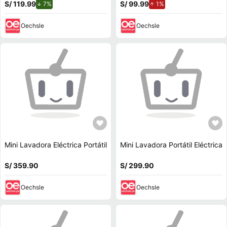
S/ 119.99
de descuento.
S/ 99.99
de aumento.
7%
1%
Oechsle
Oechsle
Mini Lavadora Eléctrica Portátil
Mini Lavadora Portátil Eléctrica
S/ 359.90
S/ 299.90
Oechsle
Oechsle