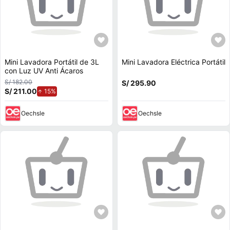
Mini Lavadora Portátil de 3L
Mini Lavadora Eléctrica Portátil
con Luz UV Anti Ácaros
S/ 182.00
S/ 295.90
S/ 211.00
de aumento.
15%
Oechsle
Oechsle