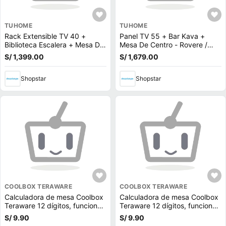
TUHOME
TUHOME
Rack Extensible TV 40 +
Panel TV 55 + Bar Kava +
Biblioteca Escalera + Mesa De
Mesa De Centro - Rovere /
Centro - Rovere
Blanco
S/ 1,399.00
S/ 1,679.00
Shopstar
Shopstar
COOLBOX TERAWARE
COOLBOX TERAWARE
Calculadora de mesa Coolbox
Calculadora de mesa Coolbox
Teraware 12 dígitos, funciona
Teraware 12 dígitos, funciona
a pila y energía solar, blanco
a pila y energía solar, rosado
S/ 9.90
S/ 9.90