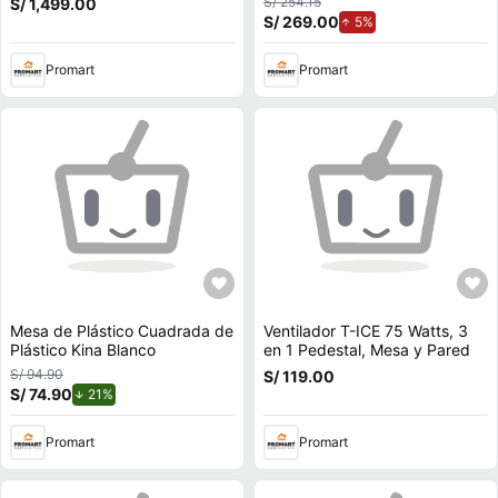
S/ 254.15
S/ 1,499.00
S/ 269.00
de aumento.
5%
Promart
Promart
Mesa de Plástico Cuadrada de
Ventilador T-ICE 75 Watts, 3
Plástico Kina Blanco
en 1 Pedestal, Mesa y Pared
S/ 94.90
S/ 119.00
S/ 74.90
de descuento.
21%
Promart
Promart