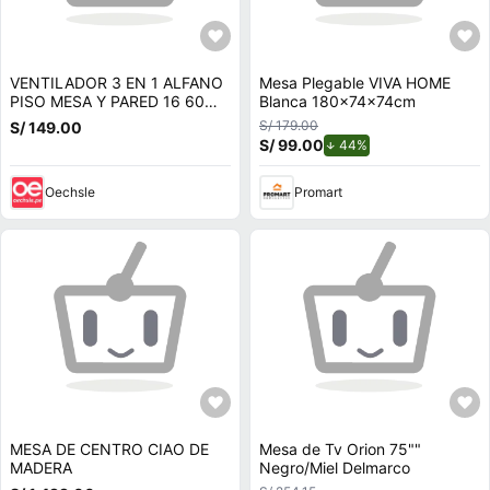
VENTILADOR 3 EN 1 ALFANO
Mesa Plegable VIVA HOME
PISO MESA Y PARED 16 60W
Blanca 180x74x74cm
AL1680
S/ 179.00
S/ 149.00
S/ 99.00
de descuento.
44%
Oechsle
Promart
MESA DE CENTRO CIAO DE
Mesa de Tv Orion 75""
MADERA
Negro/Miel Delmarco