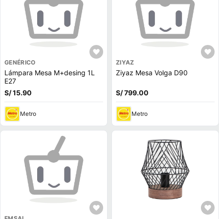
GENÉRICO
ZIYAZ
Lámpara Mesa M+desing 1L
Ziyaz Mesa Volga D90
E27
S/ 15.90
S/ 799.00
Metro
Metro
EMSAL