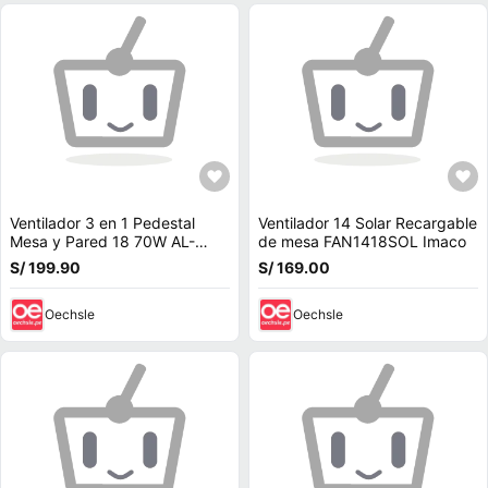
Ventilador 3 en 1 Pedestal
Ventilador 14 Solar Recargable
Mesa y Pared 18 70W AL-
de mesa FAN1418SOL Imaco
18731B
S/ 199.90
S/ 169.00
Oechsle
Oechsle