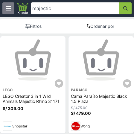
Filtros
Ordenar por
LEGO
PARAISO
LEGO Creator 3 in 1 Wild
Cama Paraíso Majestic Black
Animals Majestic Rhino 31171
1.5 Plaza
S/ 475.00
S/ 309.00
S/ 479.00
Shopstar
Wong