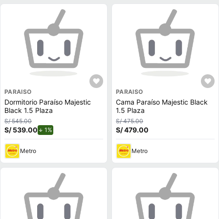
PARAISO
PARAISO
Dormitorio Paraíso Majestic
Cama Paraíso Majestic Black
Black 1.5 Plaza
1.5 Plaza
S/ 545.00
S/ 475.00
S/ 539.00
de descuento.
S/ 479.00
1%
Metro
Metro