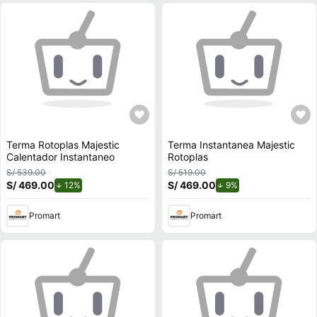
Terma Rotoplas Majestic
Terma Instantanea Majestic
Calentador Instantaneo
Rotoplas
S/ 539.00
S/ 519.00
S/ 469.00
de descuento.
S/ 469.00
de descuento.
12%
9%
Promart
Promart