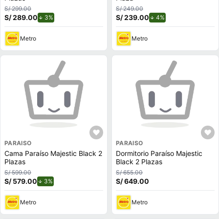
S/ 299.00
S/ 249.00
S/ 289.00
de descuento.
S/ 239.00
de descuento.
3%
4%
Metro
Metro
PARAISO
PARAISO
Cama Paraíso Majestic Black 2
Dormitorio Paraíso Majestic
Plazas
Black 2 Plazas
S/ 599.00
S/ 655.00
S/ 579.00
de descuento.
S/ 649.00
3%
Metro
Metro