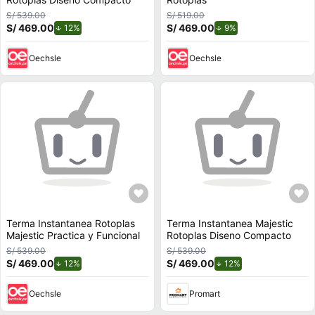
S/ 539.00
S/ 519.00
S/ 469.00
de descuento.
S/ 469.00
de descuento.
12%
9%
Oechsle
Oechsle
Terma Instantanea Rotoplas
Terma Instantanea Majestic
Majestic Practica y Funcional
Rotoplas Diseno Compacto
S/ 539.00
S/ 539.00
S/ 469.00
de descuento.
S/ 469.00
de descuento.
12%
12%
Oechsle
Promart