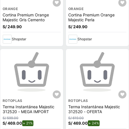
ORANGE
ORANGE
Cortina Premium Orange
Cortina Premium Orange
Majestic Gris Cemento
Majestic Perla
S/ 249.90
S/ 249.90
Shopstar
Shopstar
ROTOPLAS
ROTOPLAS
Terma Instantánea Majestic
Terma Instantánea Majestic
312520 - MEGA IMPORT
312520 - OFERTA
S/ 599.00
S/ 619.00
S/ 469.00
de descuento.
S/ 469.00
de descuento.
21%
24%