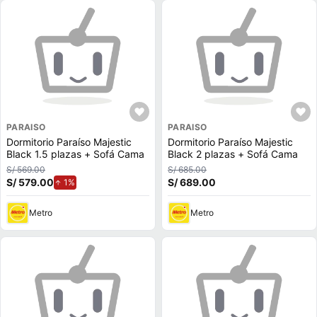
PARAISO
PARAISO
Dormitorio Paraíso Majestic
Dormitorio Paraíso Majestic
Black 1.5 plazas + Sofá Cama
Black 2 plazas + Sofá Cama
S/ 569.00
S/ 685.00
S/ 579.00
de aumento.
S/ 689.00
1%
Metro
Metro