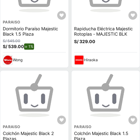
PARAISO
Dormitorio Paraíso Majestic
Rapiducha Eléctrica Majestic
Black 1.5 Plaza
Rotoplas - MAJESTIC BLK
S/ 545.00
S/ 329.00
S/ 539.00
de descuento.
1%
Wong
Hiraoka
PARAISO
PARAISO
Colchón Majestic Black 2
Colchón Majestic Black 1.5
Plazas
Plaza