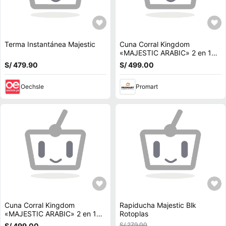
Terma Instantánea Majestic
Cuna Corral Kingdom
«MAJESTIC ARABIC» 2 en 1
Coffee
S/ 479.90
S/ 499.00
Oechsle
Promart
Cuna Corral Kingdom
Rapiducha Majestic Blk
«MAJESTIC ARABIC» 2 en 1
Rotoplas
Light Blue
S/ 279.00
S/ 499.00