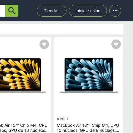
Tiendas
Iniciar sesión
APPLE
k Air 15"" Chip M4, CPU
MacBook Air 13"" Chip M4, CPU
eos, GPU de 10 núcleos,
10 núcleos, GPU de 8 núcleos,