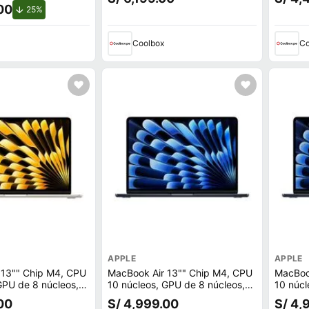
skyblue
silver
00
de descuento.
25%
Coolbox
Co
APPLE
APPLE
 13"" Chip M4, CPU
MacBook Air 13"" Chip M4, CPU
MacBoo
GPU de 8 núcleos,
10 núcleos, GPU de 8 núcleos,
10 núcl
 16GB RAM, macOS,
256GB SSD, 16GB RAM, macOS,
512GB 
00
S/ 4,999.00
S/ 4,
midnight
midnigh