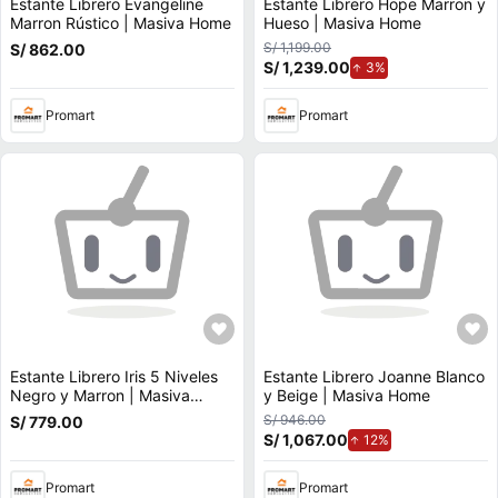
Estante Librero Evangeline
Estante Librero Hope Marron y
Marron Rústico | Masiva Home
Hueso | Masiva Home
S/ 1,199.00
S/ 862.00
S/ 1,239.00
de aumento.
3%
Promart
Promart
Estante Librero Iris 5 Niveles
Estante Librero Joanne Blanco
Negro y Marron | Masiva
y Beige | Masiva Home
Home
S/ 946.00
S/ 779.00
S/ 1,067.00
de aumento.
12%
Promart
Promart