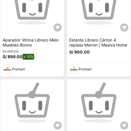
Aparador Vitrina Librero Melo
Estante Librero Cárton 4
Muebles Bonno
repisas Marron | Masiva Home
S/ 999.00
S/ 900.00
S/ 899.00
de descuento.
10%
Promart
Promart