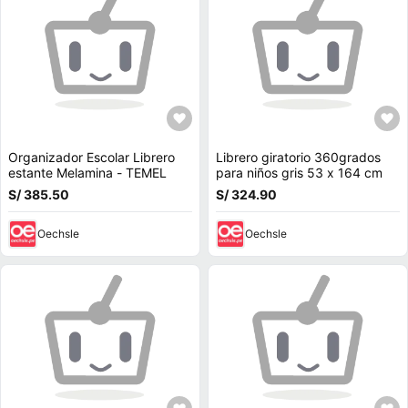
Organizador Escolar Librero
Librero giratorio 360grados
estante Melamina - TEMEL
para niños gris 53 x 164 cm
S/ 385.50
S/ 324.90
Oechsle
Oechsle