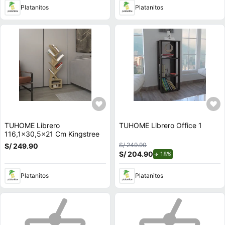
Platanitos
Platanitos
TUHOME Librero
TUHOME Librero Office 1
116,1x30,5x21 Cm Kingstree
S/ 249.90
S/ 249.90
S/ 204.90
de descuento.
18%
Platanitos
Platanitos