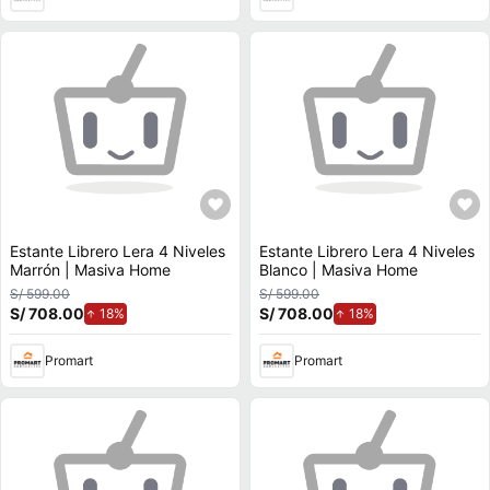
Estante Librero Lera 4 Niveles
Estante Librero Lera 4 Niveles
Marrón | Masiva Home
Blanco | Masiva Home
S/ 599.00
S/ 599.00
S/ 708.00
de aumento.
S/ 708.00
de aumento.
18%
18%
Promart
Promart