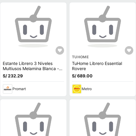
TUHOME
Estante Librero 3 Niveles
TuHome Librero Essential
Multiusos Melamina Blanca -
Rovere
Muebleo.pe
S/ 232.29
S/ 689.00
Promart
Metro