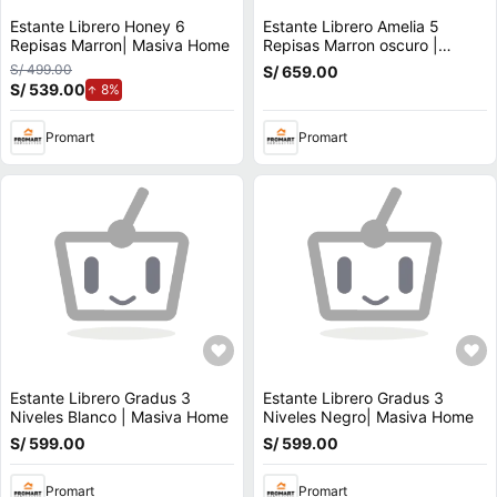
Estante Librero Honey 6
Estante Librero Amelia 5
Repisas Marron| Masiva Home
Repisas Marron oscuro |
Masiva Home
S/ 499.00
S/ 659.00
S/ 539.00
de aumento.
8%
Promart
Promart
Estante Librero Gradus 3
Estante Librero Gradus 3
Niveles Blanco | Masiva Home
Niveles Negro| Masiva Home
S/ 599.00
S/ 599.00
Promart
Promart