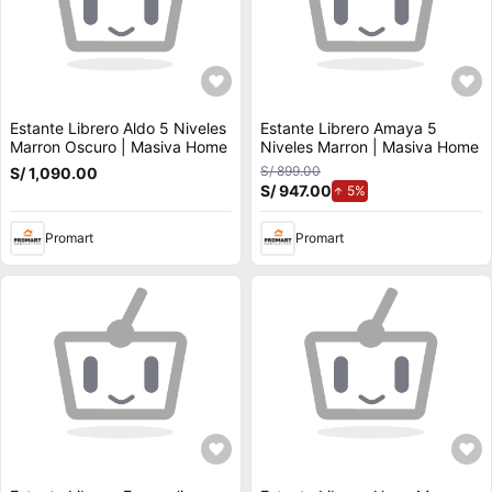
Estante Librero Aldo 5 Niveles
Estante Librero Amaya 5
Marron Oscuro | Masiva Home
Niveles Marron | Masiva Home
S/ 899.00
S/ 1,090.00
S/ 947.00
de aumento.
5%
Promart
Promart