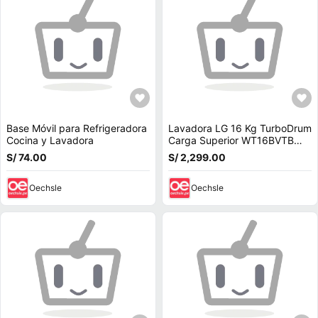
Base Móvil para Refrigeradora
Lavadora LG 16 Kg TurboDrum
Cocina y Lavadora
Carga Superior WT16BVTB
Negro
S/ 74.00
S/ 2,299.00
Oechsle
Oechsle