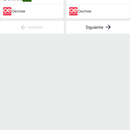
Oechsle
Oechsle
Anterior
Siguiente