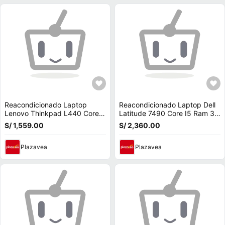
Reacondicionado Laptop
Reacondicionado Laptop Dell
Lenovo Thinkpad L440 Core
Latitude 7490 Core I5 Ram 32
I5 /Ram 16 GB/ SSD 480 GB/
Disco M2 1 Tb
S/ 1,559.00
S/ 2,360.00
Detector De Huella
Plazavea
Plazavea