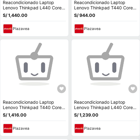
Reacondicionado Laptop
Reacondicionado Laptop
Lenovo Thinkpad L440 Core
Lenovo Thinkpad T440 Core
I5 /Ram 16 GB/ SSD 480 GB/
I5 /Ram 4 GB /HDD 500 Gb/
S/ 1,440.00
S/ 944.00
Detector De Huella
Pantalla 14""
Plazavea
Plazavea
Reacondicionado Laptop
Reacondicionado Laptop
Lenovo Thinkpad T440 Core
Lenovo Thinkpad L440 Core
I5 /Ram 8 GB /SSD 480 Gb/
I5 /Ram 8GB / SSD 240 GB/
S/ 1,416.00
S/ 1,239.00
Pantalla 14""
Detector De Huella
Plazavea
Plazavea