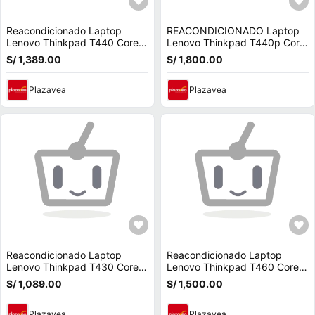
Reacondicionado Laptop
REACONDICIONADO Laptop
Lenovo Thinkpad T440 Core
Lenovo Thinkpad T440p Core
I5 Ram 8 Gb Ssd 480 Gb
I7 Ram 12 Gb Ssd 480 Gb
S/ 1,389.00
S/ 1,800.00
Plazavea
Plazavea
Reacondicionado Laptop
Reacondicionado Laptop
Lenovo Thinkpad T430 Core
Lenovo Thinkpad T460 Core
I5/ Ram 8GB /Disco Duro SSD
I5 Ram 16 Gb Disco Ssd 480
S/ 1,089.00
S/ 1,500.00
240Gb/ Pantalla 14""
Gb
Plazavea
Plazavea