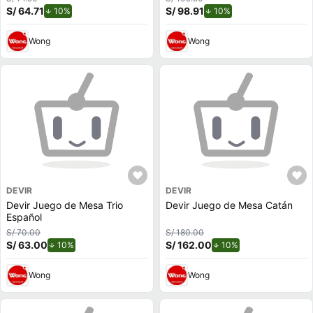
S/ 64.71
de descuento.
S/ 98.91
de descuento.
10%
10%
Wong
Wong
DEVIR
DEVIR
Devir Juego de Mesa Trio
Devir Juego de Mesa Catán
Español
S/ 70.00
S/ 180.00
S/ 63.00
de descuento.
S/ 162.00
de descuento.
10%
10%
Wong
Wong