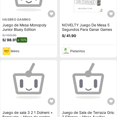
HASBRO GAMING
Juego de Mesa Monopoly
NOVELTY Juego De Mesa 5
Junior Bluey Edition
Segundos Para Ganar Games
S/ 109.90
S/ 41.90
S/ 98.91
de descuento.
10%
Metro
Platanitos
Juego de sala 3 2 1 Dolneni +
Juego de Sala de Terraza Gris:
Banqueta + Mesa de centro -
2 Sillones + Mesa Auxiliar