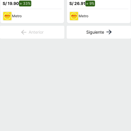
S/ 19.90
de descuento.
S/ 26.91
de descuento.
33%
9%
Metro
Metro
Anterior
Siguiente