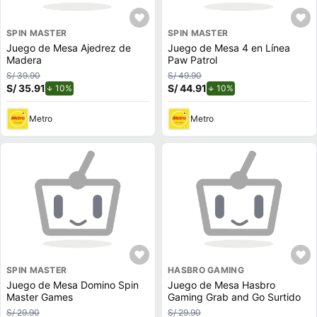
SPIN MASTER
SPIN MASTER
Juego de Mesa Ajedrez de
Juego de Mesa 4 en Línea
Madera
Paw Patrol
S/ 39.90
S/ 49.90
S/ 35.91
de descuento.
S/ 44.91
de descuento.
10%
10%
Metro
Metro
SPIN MASTER
HASBRO GAMING
Juego de Mesa Domino Spin
Juego de Mesa Hasbro
Master Games
Gaming Grab and Go Surtido
S/ 29.90
S/ 29.90