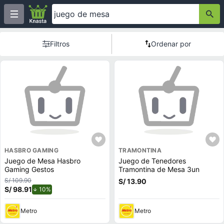
Filtros
Ordenar por
HASBRO GAMING
TRAMONTINA
Juego de Mesa Hasbro
Juego de Tenedores
Gaming Gestos
Tramontina de Mesa 3un
S/ 109.90
S/ 13.90
S/ 98.91
de descuento.
10%
Metro
Metro