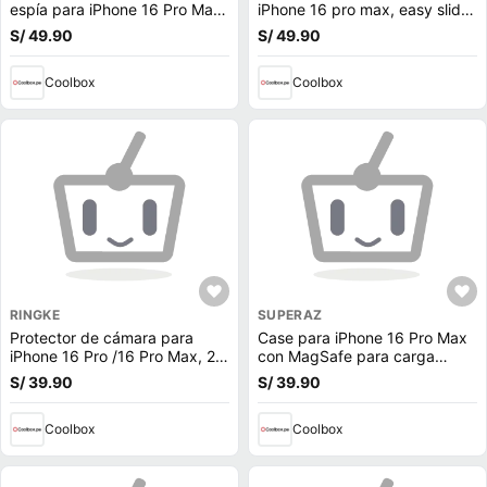
espía para iPhone 16 Pro Max,
iPhone 16 pro max, easy slide
easy slide con instalador, 2
con instalador, 2 unidades
S/ 49.90
S/ 49.90
unidades
Coolbox
Coolbox
RINGKE
SUPERAZ
Protector de cámara para
Case para iPhone 16 Pro Max
iPhone 16 Pro /16 Pro Max, 2
con MagSafe para carga
unidades
inalámbrica, rígido,
S/ 39.90
S/ 39.90
transparente con negro
Coolbox
Coolbox