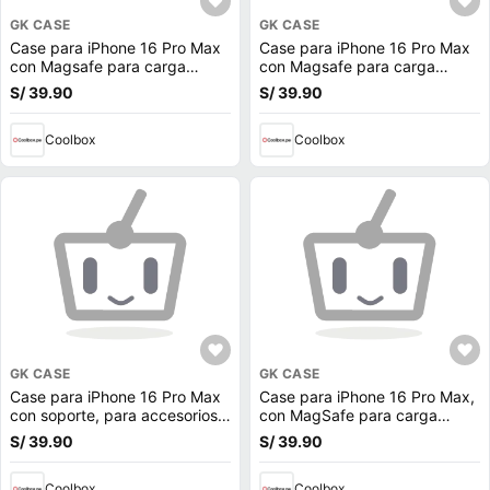
GK CASE
GK CASE
Case para iPhone 16 Pro Max
Case para iPhone 16 Pro Max
con Magsafe para carga
con Magsafe para carga
inalámbrica con soporte,
inalámbrica con soporte,
S/ 39.90
S/ 39.90
rígido, mate traslúcido morado
rígido, mate traslúcido gris
Coolbox
Coolbox
GK CASE
GK CASE
Case para iPhone 16 Pro Max
Case para iPhone 16 Pro Max,
con soporte, para accesorios
con MagSafe para carga
magnéticos, rígido, mate
inalámbrica, para accesorios
S/ 39.90
S/ 39.90
traslúcido azul
magnéticos, rígido, mate
traslúcido blanco
Coolbox
Coolbox