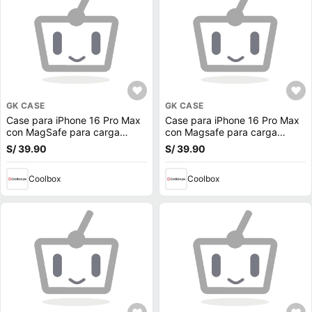
GK CASE
GK CASE
Case para iPhone 16 Pro Max
Case para iPhone 16 Pro Max
con MagSafe para carga
con Magsafe para carga
inalámbrica, rígido, mate
inalámbrica con soporte,
S/ 39.90
S/ 39.90
traslúcido azul
rígido, mate traslúcido negro
Coolbox
Coolbox