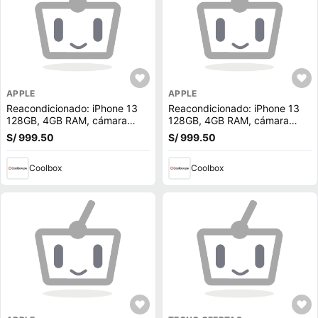
APPLE
APPLE
Reacondicionado: iPhone 13
Reacondicionado: iPhone 13
128GB, 4GB RAM, cámara
128GB, 4GB RAM, cámara
trasera 12MP y frontal 12MP,
trasera 12MP y frontal 12MP,
S/ 999.50
S/ 999.50
6.1"", negro
6.1"", blanco
Coolbox
Coolbox