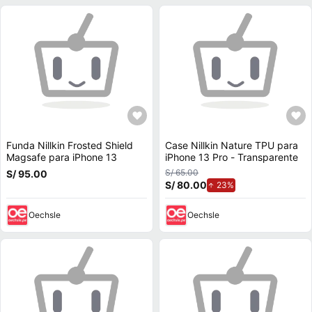
Funda Nillkin Frosted Shield
Case Nillkin Nature TPU para
Magsafe para iPhone 13
iPhone 13 Pro - Transparente
S/ 65.00
S/ 95.00
S/ 80.00
de aumento.
23%
Oechsle
Oechsle