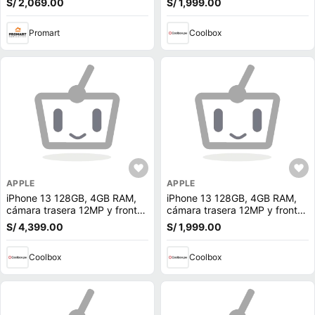
S/ 2,069.00
S/ 1,999.00
iPhone 12/13/14/15/16 y Gal
Promart
Coolbox
APPLE
APPLE
iPhone 13 128GB, 4GB RAM,
iPhone 13 128GB, 4GB RAM,
cámara trasera 12MP y frontal
cámara trasera 12MP y frontal
12MP, 6.1"", rosado
12MP, 6.1"", Midnight
S/ 4,399.00
S/ 1,999.00
Coolbox
Coolbox