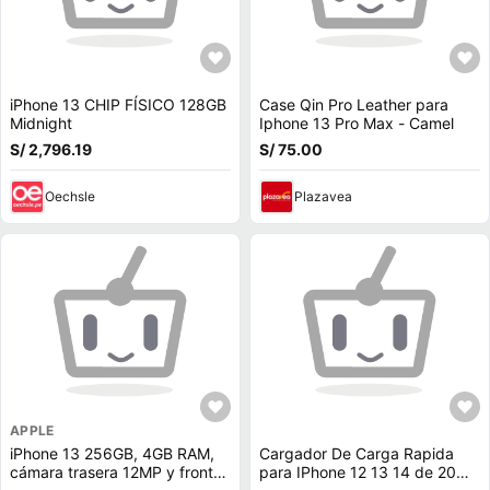
iPhone 13 CHIP FÍSICO 128GB
Case Qin Pro Leather para
Midnight
Iphone 13 Pro Max - Camel
S/ 2,796.19
S/ 75.00
Oechsle
Plazavea
APPLE
iPhone 13 256GB, 4GB RAM,
Cargador De Carga Rapida
cámara trasera 12MP y frontal
para IPhone 12 13 14 de 20W