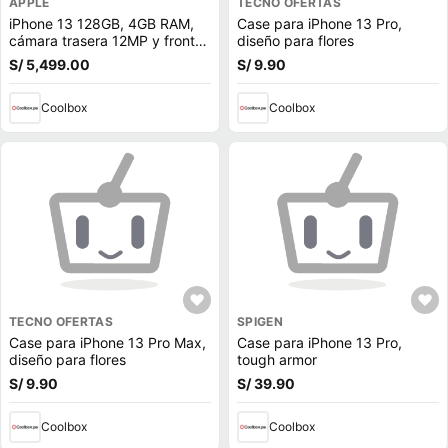
APPLE
TECNO OFERTAS
iPhone 13 128GB, 4GB RAM,
Case para iPhone 13 Pro,
cámara trasera 12MP y frontal
diseño para flores
12MP, 6.1"", blanco
S/ 5,499.00
S/ 9.90
Coolbox
Coolbox
TECNO OFERTAS
SPIGEN
Case para iPhone 13 Pro Max,
Case para iPhone 13 Pro,
diseño para flores
tough armor
S/ 9.90
S/ 39.90
Coolbox
Coolbox