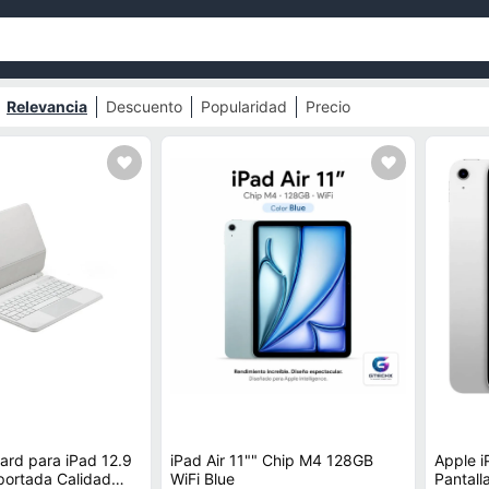
Relevancia
Descuento
Popularidad
Precio
ard para iPad 12.9
iPad Air 11"" Chip M4 128GB
Apple i
da Calidad
WiFi Blue
Pantall