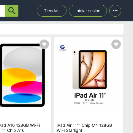
Tiendas
Iniciar sesión
Pad A16 128GB Wi-Fi
iPad Air 11"" Chip M4 128GB
a 11 Chip A16
WiFi Starlight