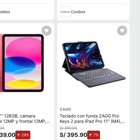
olbox
Coolbox
ZAGG
"" 128GB, cámara
Teclado con funda ZAGG Pro
al 12MP y frontal 12MP,
Keys 2 para iPad Pro 11” (M4),
h, Chip A16, pink
teclado desmontable,
.00
S/ 369.00
retroiluminado, negro
939.00
S/ 395.90
de aumento.
de aumento.
29%
7%