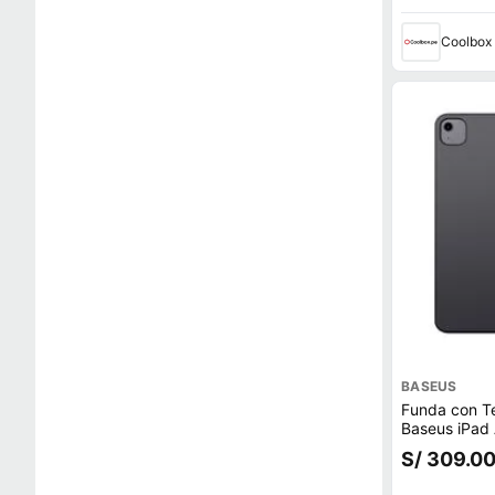
Coolbox
BASEUS
Funda con T
Baseus iPad 
S/ 309.0