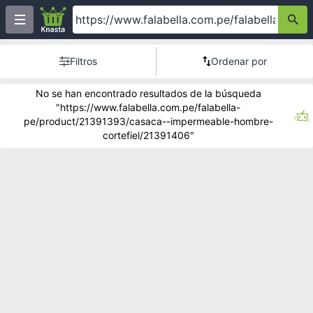
Filtros
Ordenar por
No se han encontrado resultados de la búsqueda
"https://www.falabella.com.pe/falabella-
pe/product/21391393/casaca--impermeable-hombre-
cortefiel/21391406"