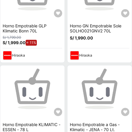
Horno Empotrable GLP
Horno GN Empotrable Sole
Klimatic Bonn 70L
SOLHO021GNV2 70L
S/ 1,799.00
S/ 1,990.00
S/ 1,999.00
de aumento.
11%
Hiraoka
Hiraoka
Horno Empotrable KLIMATIC -
Horno Empotrable a Gas -
ESSEN - 78 L
Klimatic - JENA - 70 Lt.