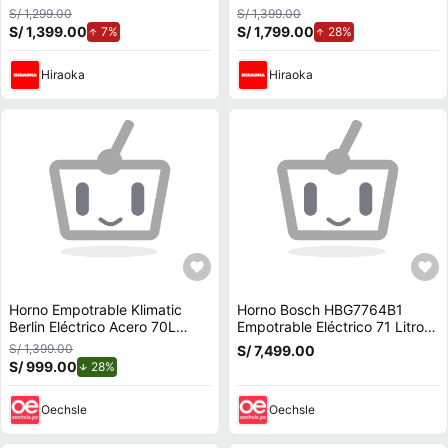
S/ 1,299.00
S/ 1,399.00
S/ 1,399.00
de aumento.
S/ 1,799.00
de aumento.
7%
28%
Hiraoka
Hiraoka
Horno Empotrable Klimatic
Horno Bosch HBG7764B1
Berlin Eléctrico Acero 70L
Empotrable Eléctrico 71 Litros
Negro
Negro
S/ 1,399.00
S/ 7,499.00
S/ 999.00
de descuento.
28%
Oechsle
Oechsle