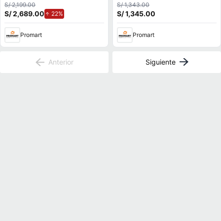
S/ 2,199.00
S/ 1,343.00
S/ 2,689.00
de aumento.
S/ 1,345.00
22%
Promart
Promart
Anterior
Siguiente