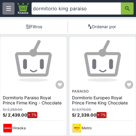
Filtros
Ordenar por
PARAISO
Dormitorio Paraiso Royal
Dormitorio Europeo Royal
Prince Firme King - Chocolate
Prince Firme King Chocolate
S/ 2,259.00
S/ 2,179.00
S/ 2,439.00
de aumento.
S/ 2,339.00
de aumento.
7%
7%
Hiraoka
Metro