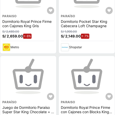
PARAISO
PARAÍSO
Dormitorio Royal Prince Firme
Dormitorio Pocket Star King
con Cajones King Gris
Cabecera Loft Champagne
S/ 2,489.00
S/ 1,999.00
S/ 2,659.00
de aumento.
S/ 2,149.00
de aumento.
6%
7%
Metro
Shopstar
PARAÍSO
PARAISO
Juego de Dormitorio Paraíso
Dormitorio Royal Prince Firme
Super Star King Chocolate + 2
con Cajones con Blocks King