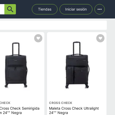
Tiendas
Iniciar sesión
CHECK
CROSS CHECK
Cross Check Semirigida
Maleta Cross Check Ultralight
m 24"" Negra
24"" Negra