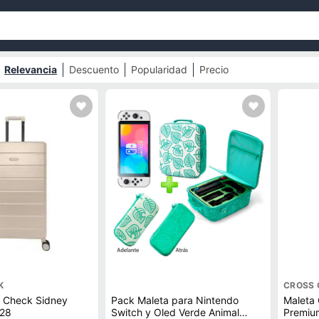
Relevancia
Descuento
Popularidad
Precio
K
CROSS 
s Check Sidney
Pack Maleta para Nintendo
Maleta 
28
Switch y Oled Verde Animal
Premiu