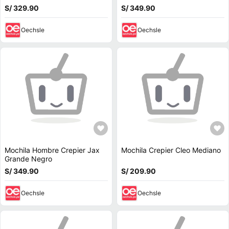
S/ 329.90
S/ 349.90
Oechsle
Oechsle
Mochila Hombre Crepier Jax
Mochila Crepier Cleo Mediano
Grande Negro
S/ 349.90
S/ 209.90
Oechsle
Oechsle