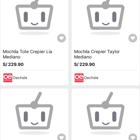
Mochila Tote Crepier Lia
Mochila Crepier Taylor
Mediano
Mediano
S/ 229.90
S/ 229.90
Oechsle
Oechsle