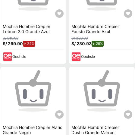
Mochila Hombre Crepier
Mochila Hombre Crepier
Lebron 2.0 Grande Azul
Fausto Grande Azul
S/ 215.92
S/ 329.90
S/ 269.90
de aumento.
S/ 230.93
de descuento.
24%
29%
Oechsle
Oechsle
Mochila Hombre Crepier Alaric
Mochila Hombre Crepier
Grande Negro
Dustin Grande Marron