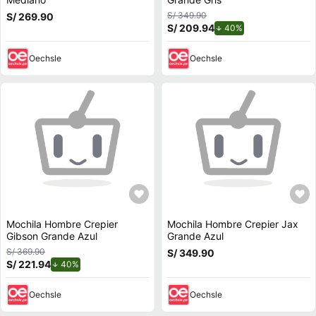
S/ 349.90
S/ 269.90
S/ 209.94
de descuento.
40%
Oechsle
Oechsle
Mochila Hombre Crepier
Mochila Hombre Crepier Jax
Gibson Grande Azul
Grande Azul
S/ 369.90
S/ 349.90
S/ 221.94
de descuento.
40%
Oechsle
Oechsle