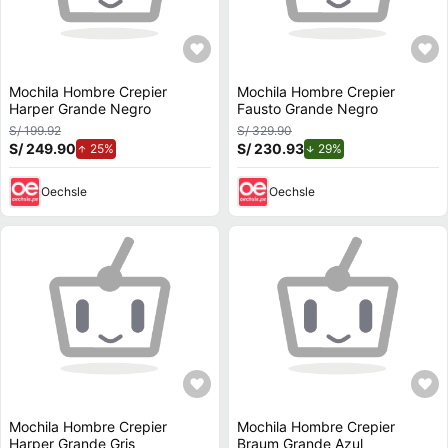
Mochila Hombre Crepier
Mochila Hombre Crepier
Harper Grande Negro
Fausto Grande Negro
S/ 199.92
S/ 329.90
S/ 249.90
de aumento.
S/ 230.93
de descuento.
25%
29%
Oechsle
Oechsle
Mochila Hombre Crepier
Mochila Hombre Crepier
Harper Grande Gris
Braum Grande Azul