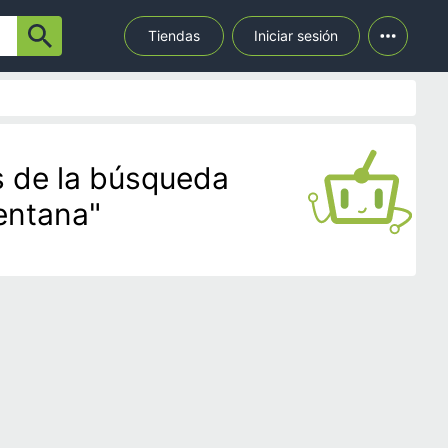
Tiendas
Iniciar sesión
s de la búsqueda
entana"