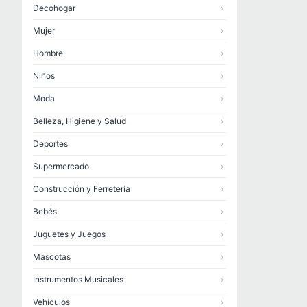
Decohogar
›
Mujer
›
Hombre
›
Niños
›
Moda
›
Belleza, Higiene y Salud
›
Deportes
›
Supermercado
›
Construcción y Ferretería
›
Bebés
›
Juguetes y Juegos
›
Mascotas
›
Instrumentos Musicales
›
Vehículos
›