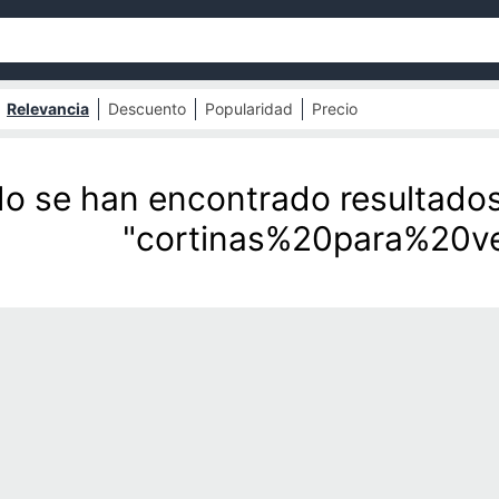
Relevancia
Descuento
Popularidad
Precio
o se han encontrado resultado
"cortinas%20para%20v