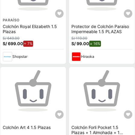
PARAÍSO
Colchón Royal Elizabeth 1.5
Protector de Colchón Paraiso
Plazas
Impermeable 1.5 PLAZAS
S/ 649.00
S/ 119.00
S/ 699.00
de aumento.
S/ 99.00
de descuento.
7%
16%
Shopstar
Hiraoka
Colchón Art 4 1.5 Plazas
Colchón Forli Pocket 1.5
Plazas + 1 Almohada + 1