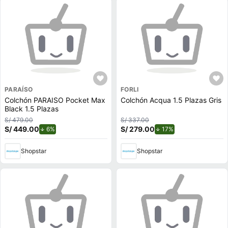
PARAÍSO
FORLI
Colchón PARAISO Pocket Max
Colchón Acqua 1.5 Plazas Gris
Black 1.5 Plazas
S/ 479.00
S/ 337.00
S/ 449.00
de descuento.
S/ 279.00
de descuento.
6%
17%
Shopstar
Shopstar