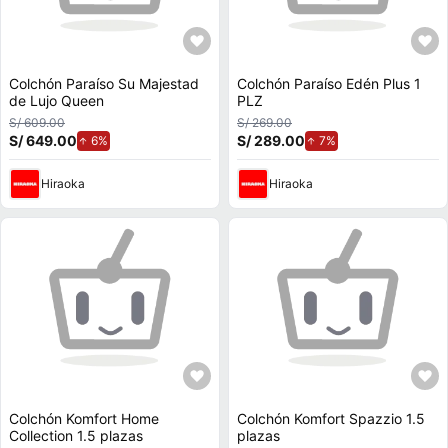
Colchón Paraíso Su Majestad
Colchón Paraíso Edén Plus 1
de Lujo Queen
PLZ
S/ 609.00
S/ 269.00
S/ 649.00
de aumento.
S/ 289.00
de aumento.
6%
7%
Hiraoka
Hiraoka
Colchón Komfort Home
Colchón Komfort Spazzio 1.5
Collection 1.5 plazas
plazas