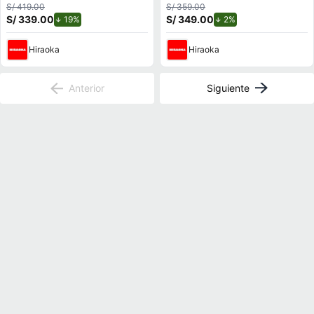
S/ 419.00
S/ 359.00
S/ 339.00
de descuento.
S/ 349.00
de descuento.
19%
2%
Hiraoka
Hiraoka
Anterior
Siguiente