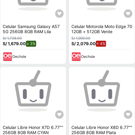
Celular Samsung Galaxy A57
Celular Motorola Moto Edge 70
5G 256GB 8GB RAM Lila
12GB + 512GB Verde
S/ 1,738.00
S/ 1,999.00
S/ 1,679.00
de descuento.
S/ 2,079.00
de aumento.
3%
4%
Oechsle
Oechsle
Celular Libre Honor X7D 6.77""
Celular Libre Honor X8D 6.77""
256GB 8GB RAM CYAN
256GB 8GB RAM Plata