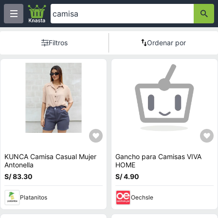
Filtros
Ordenar por
KUNCA Camisa Casual Mujer
Gancho para Camisas VIVA
Antonella
HOME
S/ 83.30
S/ 4.90
Platanitos
Oechsle