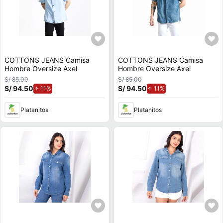
COTTONS JEANS Camisa
COTTONS JEANS Camisa
Hombre Oversize Axel
Hombre Oversize Axel
S/ 85.00
S/ 85.00
S/ 94.50
de aumento.
S/ 94.50
de aumento.
11%
11%
Platanitos
Platanitos