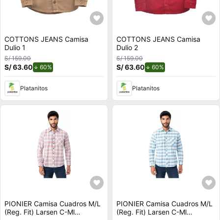
COTTONS JEANS Camisa
COTTONS JEANS Camisa
Dulio 1
Dulio 2
S/ 159.00
S/ 159.00
S/ 63.60
de descuento.
S/ 63.60
de descuento.
60%
60%
Platanitos
Platanitos
PIONIER Camisa Cuadros M/L
PIONIER Camisa Cuadros M/L
(Reg. Fit) Larsen C-Ml
(Reg. Fit) Larsen C-Ml