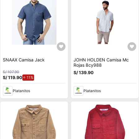
SNAAX Camisa Jack
JOHN HOLDEN Camisa Mc
Rojas 8cy988
S/ 107.90
S/ 139.90
S/ 119.90
de aumento.
11%
Platanitos
Platanitos