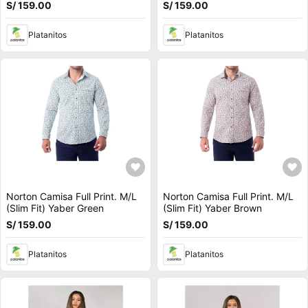
Salmon/C
Turqueza
S/ 159.00
S/ 159.00
Platanitos
Platanitos
Norton Camisa Full Print. M/L
Norton Camisa Full Print. M/L
(Slim Fit) Yaber Green
(Slim Fit) Yaber Brown
S/ 159.00
S/ 159.00
Platanitos
Platanitos