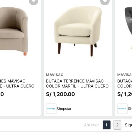
MAVISAC
MAVIS
NES MAVISAC
BUTACA TERRENCE MAVISAC
BUTAC
E - ULTRA CUERO
COLOR MARFIL - ULTRA CUERO
COLOR
00
S/ 1,200.00
S/ 1,
r
Shopstar
Sh
Anterior
1
2
Sig