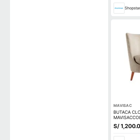
Shopsta
MAVISAC
BUTACA CL
MAVISACCOL
CUERO
S/ 1,200.