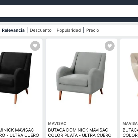
Relevancia
Descuento
Popularidad
Precio
MAVISAC
MAVIS
INICK MAVISAC
BUTACA DOMINICK MAVISAC
BUTAC
O - ULTRA CUERO
COLOR PLATA - ULTRA CUERO
COLOR 