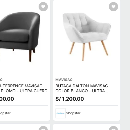
AC
MAVISAC
A TERRENCE MAVISAC
BUTACA DALTON MAVISAC
 PLOMO - ULTRA CUERO
COLOR BLANCO - ULTRA
CUERO
200.00
S/ 1,200.00
opstar
Shopstar