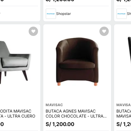
r
Shopstar
Sh
MAVISAC
MAVIS
ODITA MAVISAC
BUTACA AGNES MAVISAC
BUTAC
A - ULTRA CUERO
COLOR CHOCOLATE - ULTRA
MAVIS
CUERO
ULTRA
00
S/ 1,200.00
S/ 1,