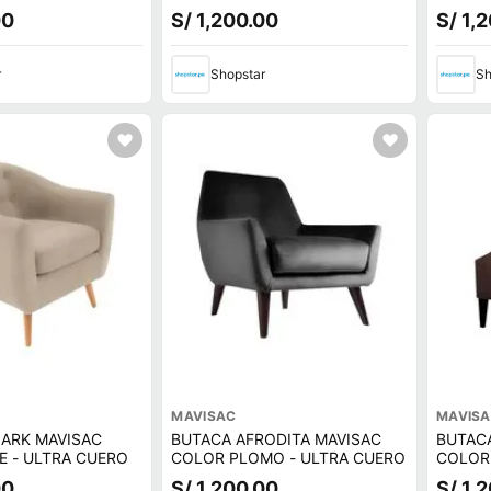
00
S/ 1,200.00
S/ 1,
r
Shopstar
Sh
MAVISAC
MAVIS
ARK MAVISAC
BUTACA AFRODITA MAVISAC
BUTAC
E - ULTRA CUERO
COLOR PLOMO - ULTRA CUERO
COLOR
CUERO
00
S/ 1,200.00
S/ 1,