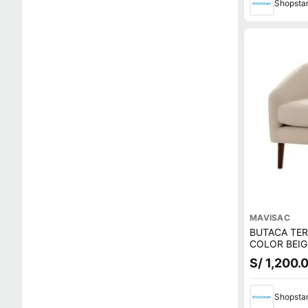
Shopsta
MAVISAC
BUTACA TE
COLOR BEIG
S/ 1,200.
Shopsta