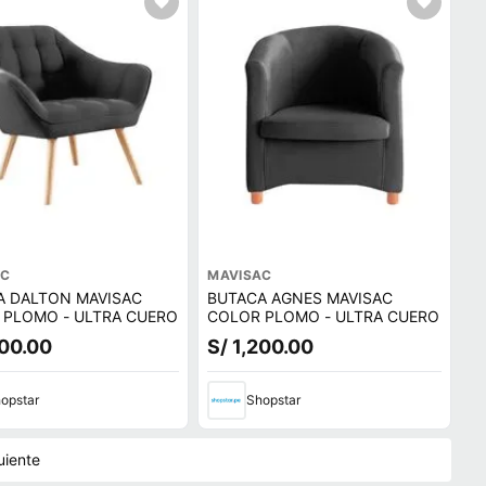
AC
MAVISAC
A DALTON MAVISAC
BUTACA AGNES MAVISAC
 PLOMO - ULTRA CUERO
COLOR PLOMO - ULTRA CUERO
200.00
S/ 1,200.00
opstar
Shopstar
uiente