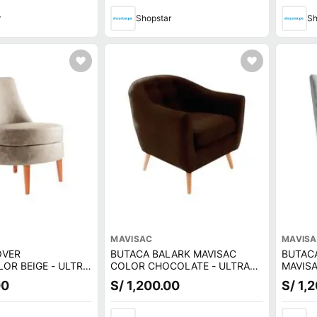
r
Shopstar
Sh
MAVISAC
MAVIS
OVER
BUTACA BALARK MAVISAC
BUTAC
OR BEIGE - ULTRA
COLOR CHOCOLATE - ULTRA
MAVISA
CUERO
CUERO
00
S/ 1,200.00
S/ 1,