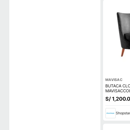
MAVISAC
BUTACA CL
MAVISACCO
ULTRA CUE
S/ 1,200.
Shopsta