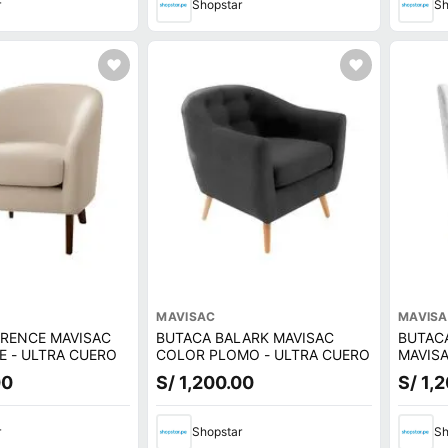
r
Shopstar
Sh
MAVISAC
MAVIS
RRENCE MAVISAC
BUTACA BALARK MAVISAC
BUTAC
E - ULTRA CUERO
COLOR PLOMO - ULTRA CUERO
MAVIS
ULTRA
00
S/ 1,200.00
S/ 1,
r
Shopstar
Sh