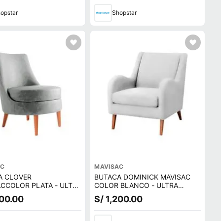
opstar
Shopstar
AC
MAVISAC
A CLOVER
BUTACA DOMINICK MAVISAC
CCOLOR PLATA - ULTRA
COLOR BLANCO - ULTRA
CUERO
200.00
S/ 1,200.00