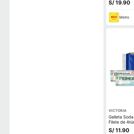
S/ 19.90
Metro
VICTORIA
Galleta Soda
Filete de At
2un
S/ 11.90