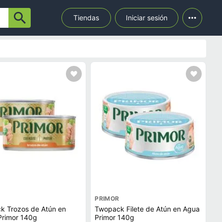
Tiendas
Iniciar sesión
PRIMOR
k Trozos de Atún en
Twopack Filete de Atún en Agua
Primor 140g
Primor 140g