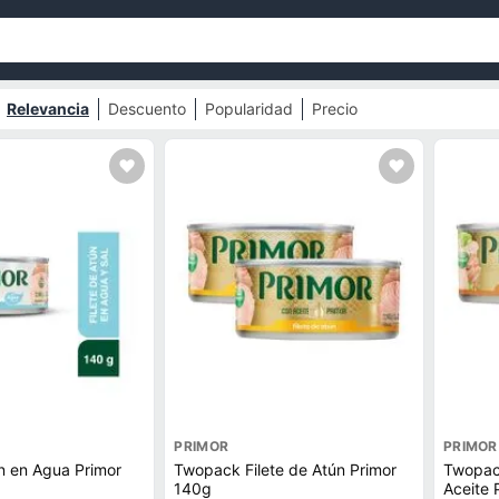
Relevancia
Descuento
Popularidad
Precio
PRIMOR
PRIMOR
ún en Agua Primor
Twopack Filete de Atún Primor
Twopac
140g
Aceite 