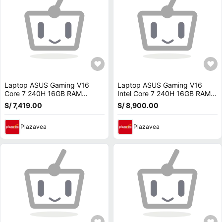
Laptop ASUS Gaming V16
Laptop ASUS Gaming V16
Core 7 240H 16GB RAM
Intel Core 7 240H 16GB RAM
512GB SSD RTX 5060 W11
512GB SSD RTX 5060 16 W11
S/ 7,419.00
S/ 8,900.00
V3607VM-ES74
V3607VM-ES74
Plazavea
Plazavea