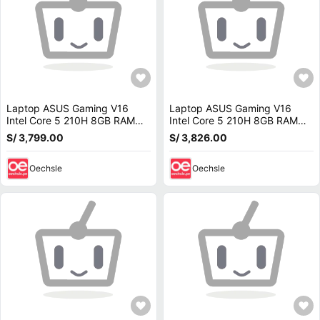
Laptop ASUS Gaming V16
Laptop ASUS Gaming V16
Intel Core 5 210H 8GB RAM
Intel Core 5 210H 8GB RAM
512GB SSD RTX 3050 6GB 16
512GB RTX 3050 6GB 16
S/ 3,799.00
S/ 3,826.00
WUXGA V3607VJ-RP067W
WUXGA V3607VJ-RP067W
Oechsle
Oechsle