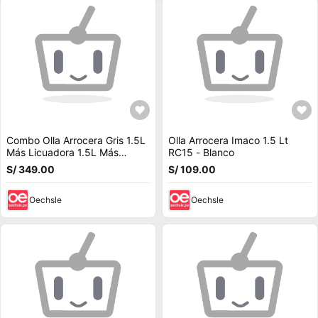
Combo Olla Arrocera Gris 1.5L
Olla Arrocera Imaco 1.5 Lt
Más Licuadora 1.5L Más
RC15 - Blanco
Hervidor 1.8 Litros Plata Más
S/ 349.00
S/ 109.00
Cafetera 6 T
Oechsle
Oechsle