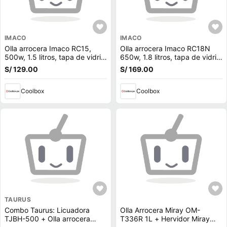
IMACO
IMACO
Olla arrocera Imaco RC15,
Olla arrocera Imaco RC18N
500w, 1.5 litros, tapa de vidrio,
650w, 1.8 litros, tapa de vidrio,
blanco
negro
S/ 129.00
S/ 169.00
Coolbox
Coolbox
TAURUS
Combo Taurus: Licuadora
Olla Arrocera Miray OM-
TJBH-500 + Olla arrocera
T336R 1L + Hervidor Miray