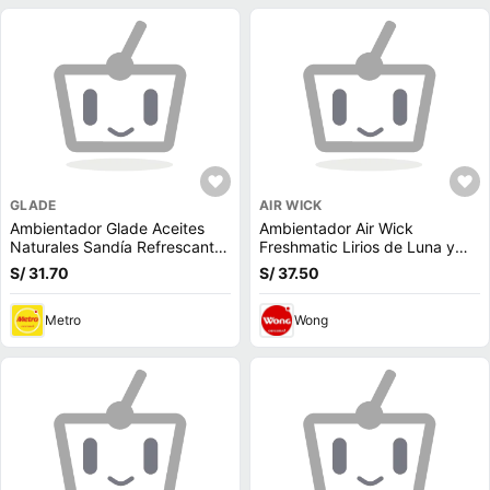
GLADE
AIR WICK
Ambientador Glade Aceites
Ambientador Air Wick
Naturales Sandía Refrescante
Freshmatic Lirios de Luna y
+ 1 repuesto 21ml
Seda 250ml + Difusor
S/ 31.70
S/ 37.50
Metro
Wong