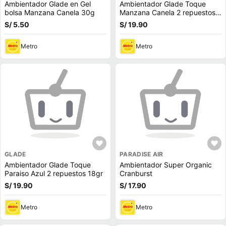
Ambientador Glade en Gel
Ambientador Glade Toque
bolsa Manzana Canela 30g
Manzana Canela 2 repuestos
18gr
S/ 5.50
S/ 19.90
Metro
Metro
GLADE
PARADISE AIR
Ambientador Glade Toque
Ambientador Super Organic
Paraiso Azul 2 repuestos 18gr
Cranburst
S/ 19.90
S/ 17.90
Metro
Metro