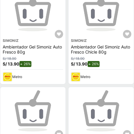
SIMONIZ
SIMONIZ
Ambientador Gel Simoniz Auto
Ambientador Gel Simoniz Auto
Fresco 80g
Fresco Chicle 80g
S/ 18.90
S/ 18.90
S/ 13.90
de descuento.
S/ 13.90
de descuento.
26%
26%
Metro
Metro