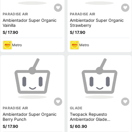
PARADISE AIR
PARADISE AIR
Ambientador Super Organic
Ambientador Super Organic
Vainilla
Strawberry
S/ 17.90
S/ 17.90
Metro
Metro
PARADISE AIR
GLADE
Ambientador Super Organic
Twopack Repuesto
Berry Punch
Ambientador Glade
Automático Mix de Lichi
S/ 17.90
S/ 60.90
Nectarina 270ml