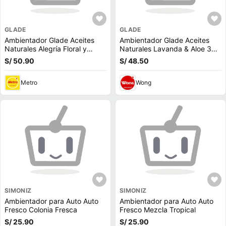
GLADE
GLADE
Ambientador Glade Aceites
Ambientador Glade Aceites
Naturales Alegría Floral y
Naturales Lavanda & Aloe 3
Frutos Rojos 3 repuestos 63ml
repuestos 63ml
S/ 50.90
S/ 48.50
Metro
Wong
SIMONIZ
SIMONIZ
Ambientador para Auto Auto
Ambientador para Auto Auto
Fresco Colonia Fresca
Fresco Mezcla Tropical
S/ 25.90
S/ 25.90