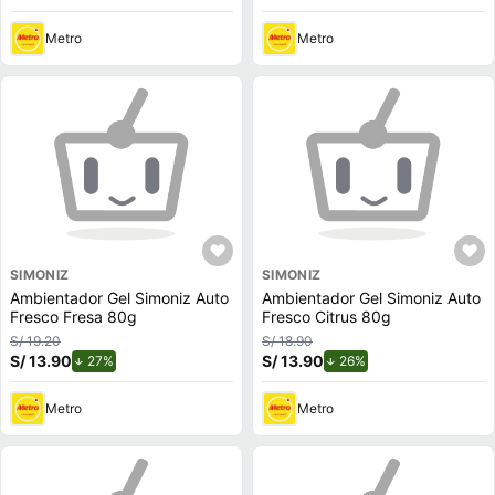
Metro
Metro
SIMONIZ
SIMONIZ
Ambientador Gel Simoniz Auto
Ambientador Gel Simoniz Auto
Fresco Fresa 80g
Fresco Citrus 80g
S/ 19.20
S/ 18.90
S/ 13.90
de descuento.
S/ 13.90
de descuento.
27%
26%
Metro
Metro