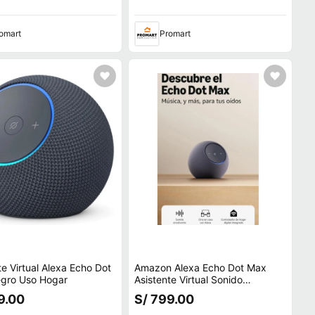
omart
Promart
te Virtual Alexa Echo Dot
Amazon Alexa Echo Dot Max
gro Uso Hogar
Asistente Virtual Sonido
Envolvente Negro
9.00
S/ 799.00