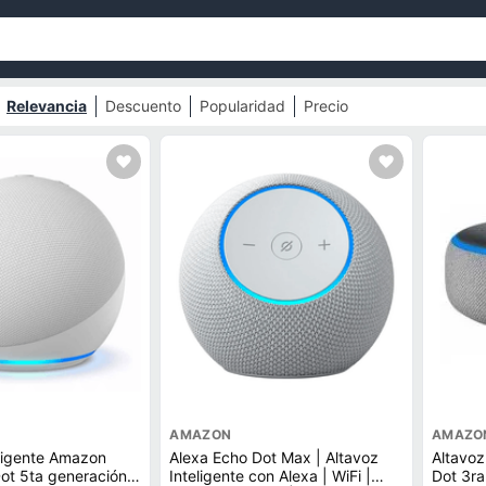
Relevancia
Descuento
Popularidad
Precio
AMAZON
AMAZO
eligente Amazon
Alexa Echo Dot Max | Altavoz
Altavoz
ot 5ta generación,
Inteligente con Alexa | WiFi |
Dot 3ra