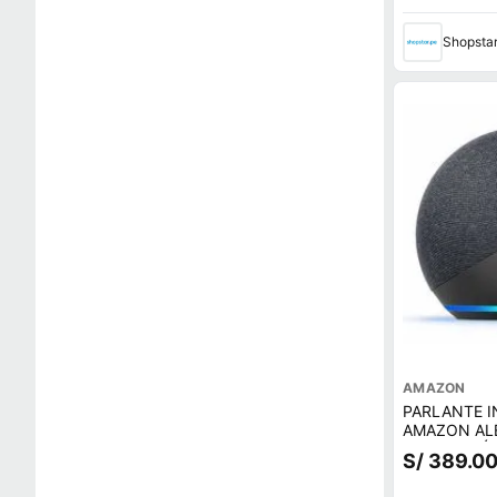
Shopsta
AMAZON
PARLANTE I
AMAZON AL
GENERACIÓ
S/ 389.0