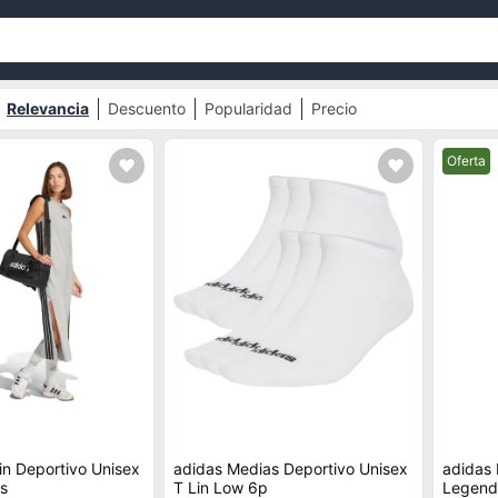
Relevancia
Descuento
Popularidad
Precio
Mejor pr
Oferta
in Deportivo Unisex
adidas Medias Deportivo Unisex
adidas
Xs
T Lin Low 6p
Legend