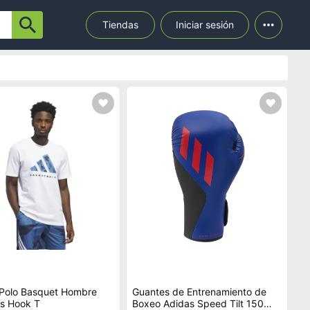
Tiendas
Iniciar sesión
ecio.
 Polo Basquet Hombre
Guantes de Entrenamiento de
s Hook T
Boxeo Adidas Speed Tilt 150