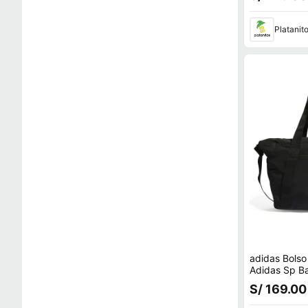
Platanit
adidas Bolso
Adidas Sp B
S/ 169.00