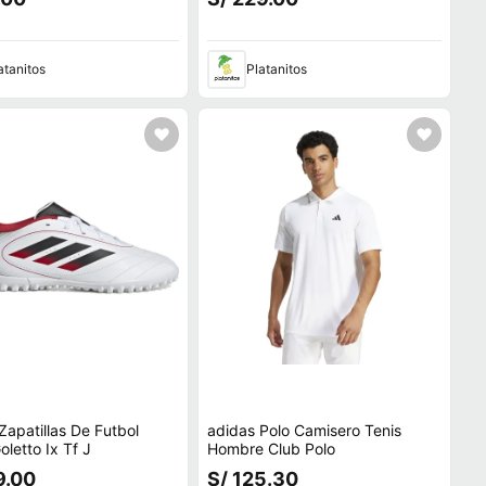
atanitos
Platanitos
Zapatillas De Futbol
adidas Polo Camisero Tenis
oletto Ix Tf J
Hombre Club Polo
9.00
S/ 125.30