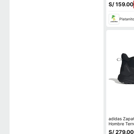
S/ 159.00
Platanit
adidas Zapat
Hombre Terr
S/ 279.00